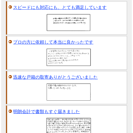
スピードにも対応にも、とても満足しています
プロの方に依頼して本当に良かったです
迅速な戸籍の取寄ありがとうございました
明朗会計で書類もすぐ届きました