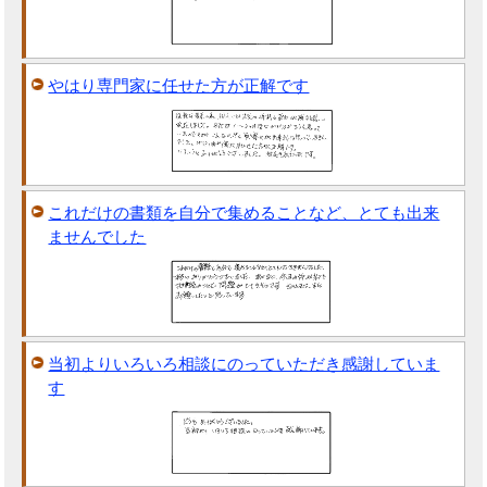
やはり専門家に任せた方が正解です
これだけの書類を自分で集めることなど、とても出来
ませんでした
当初よりいろいろ相談にのっていただき感謝していま
す