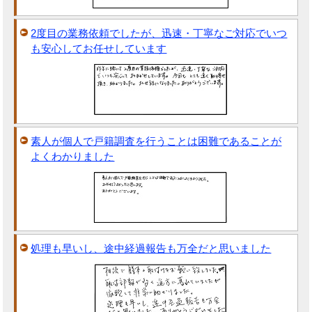
2度目の業務依頼でしたが、迅速・丁寧なご対応でいつ
も安心してお任せしています
素人が個人で戸籍調査を行うことは困難であることが
よくわかりました
処理も早いし、途中経過報告も万全だと思いました