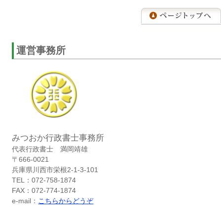
運営事務所
みつおか行政書士事務所
代表行政書士 満岡靖雄
〒666-0021
兵庫県川西市栄根2-1-3-101
TEL：072-758-1874
FAX：072-774-1874
e-mail：
こちらからどうぞ