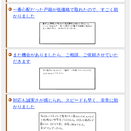
一番心配だった戸籍が低価格で取れたので、すごく助
かりました
また機会がありましたら、ご相談、ご依頼させていた
だきます
対応も誠実さが感じられ、スピードも早く、非常に助
かりました