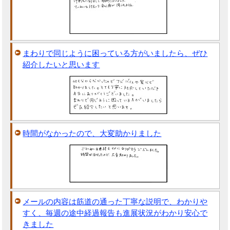
まわりで同じように困っている方がいましたら、ぜひ
紹介したいと思います
時間がなかったので、大変助かりました
メールの内容は筋道の通った丁寧な説明で、わかりや
すく、毎週の途中経過報告も進展状況がわかり安心で
きました