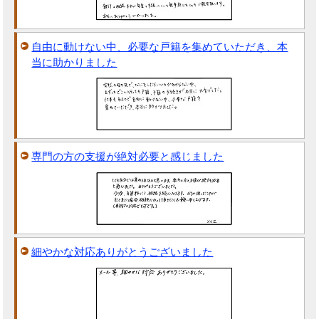
自由に動けない中、必要な戸籍を集めていただき、本
当に助かりました
専門の方の支援が絶対必要と感じました
細やかな対応ありがとうございました