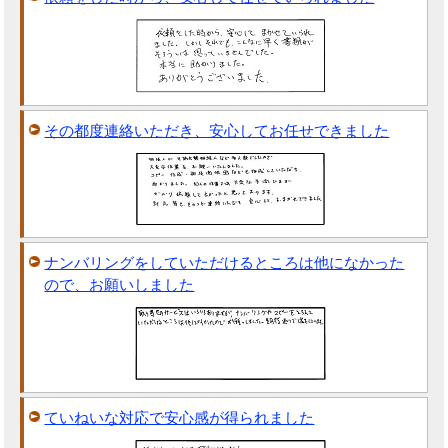
その都度連絡いただき、安心してお任せできました
ナンバリングをしていただけるところは他になかった
ので、お願いしました
ていねいな対応で安心感が得られました