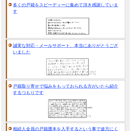
多くの戸籍をスピーディーに集めて頂き感謝していま
す
誠実な対応・メールサポート、本当にありがとうござ
いました
戸籍取り寄せで悩みをもっておられる方がいたら紹介
するつもりです
相続人全員の戸籍謄本を入手するという事で途方にく