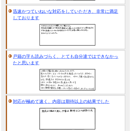
迅速かつていねいな対応をしていただき、非常に満足
しております
戸籍の字も読みづらく、とても自分達ではできなかっ
たと思います
対応が極めて速く、内容は期待以上の結果でした