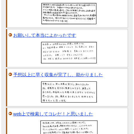
お願いして本当によかったです
予想以上に早く収集が完了し、助かりました
web上で検索してコレだ！と思いました