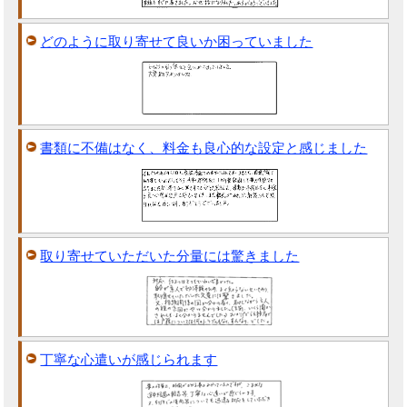
どのように取り寄せて良いか困っていました
書類に不備はなく、料金も良心的な設定と感じました
取り寄せていただいた分量には驚きました
丁寧な心遣いが感じられます