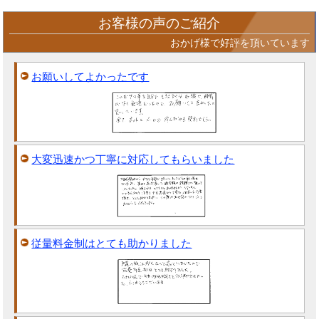
お客様の声のご紹介
おかげ様で好評を頂いています
お願いしてよかったです
大変迅速かつ丁寧に対応してもらいました
従量料金制はとても助かりました