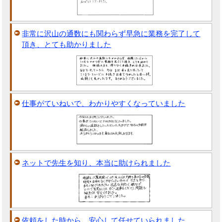
非常に沢山の通数にも関わらず早急に業務を完了して
頂き、とても助かりました
仕事がていねいで、わかりやすくなっていました
ネットで先生を知り、本当に助けられました
依頼をした時から、安心して任せていられました