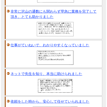
非常に沢山の通数にも関わらず早急に業務を完了して
頂き、とても助かりました
仕事がていねいで、わかりやすくなっていました
ネットで先生を知り、本当に助けられました
依頼をした時から、安心して任せていられました