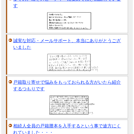
す
誠実な対応・メールサポート、本当にありがとうござ
いました
戸籍取り寄せで悩みをもっておられる方がいたら紹介
するつもりです
相続人全員の戸籍謄本を入手するという事で途方にく
れていました・・・