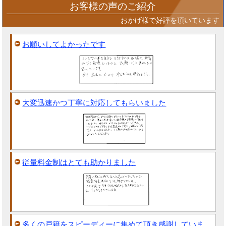
お客様の声のご紹介
おかげ様で好評を頂いています
お願いしてよかったです
大変迅速かつ丁寧に対応してもらいました
従量料金制はとても助かりました
多くの戸籍をスピーディーに集めて頂き感謝していま