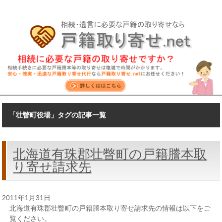
「壮瞥町役場」タグの記事一覧
北海道有珠郡壮瞥町の戸籍謄本取
り寄せ請求先
2011年1月31日
北海道有珠郡壮瞥町の戸籍謄本取り寄せ請求先の情報は以下をご
覧ください。