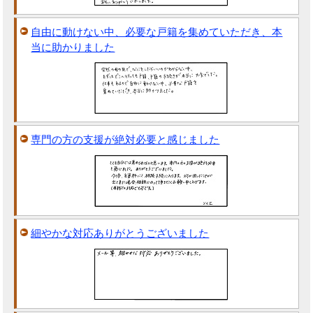
自由に動けない中、必要な戸籍を集めていただき、本
当に助かりました
専門の方の支援が絶対必要と感じました
細やかな対応ありがとうございました