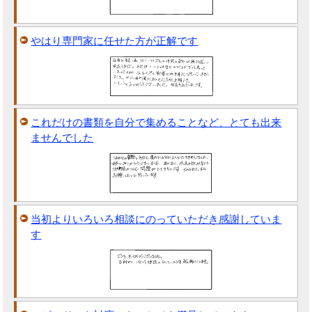
やはり専門家に任せた方が正解です
これだけの書類を自分で集めることなど、とても出来
ませんでした
当初よりいろいろ相談にのっていただき感謝していま
す