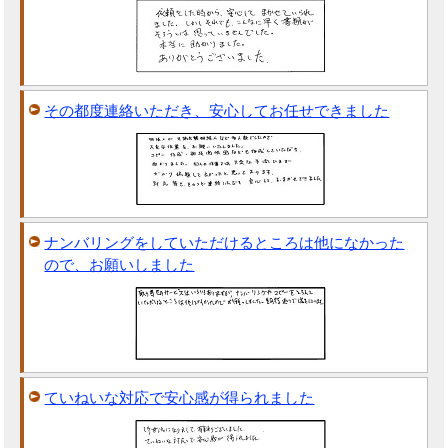
その都度連絡いただき、安心してお任せできました
ナンバリングをしていただけるところは他になかった
ので、お願いしました
ていねいな対応で安心感が得られました