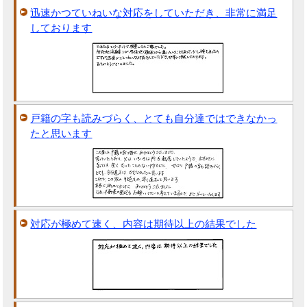
迅速かつていねいな対応をしていただき、非常に満足
しております
戸籍の字も読みづらく、とても自分達ではできなかっ
たと思います
対応が極めて速く、内容は期待以上の結果でした