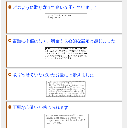
どのように取り寄せて良いか困っていました
書類に不備はなく、料金も良心的な設定と感じました
取り寄せていただいた分量には驚きました
丁寧な心遣いが感じられます