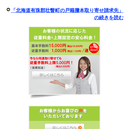
「北海道有珠郡壮瞥町の戸籍謄本取り寄せ請求先」
の続きを読む