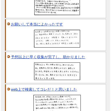
お願いして本当によかったです
予想以上に早く収集が完了し、助かりました
web上で検索してコレだ！と思いました