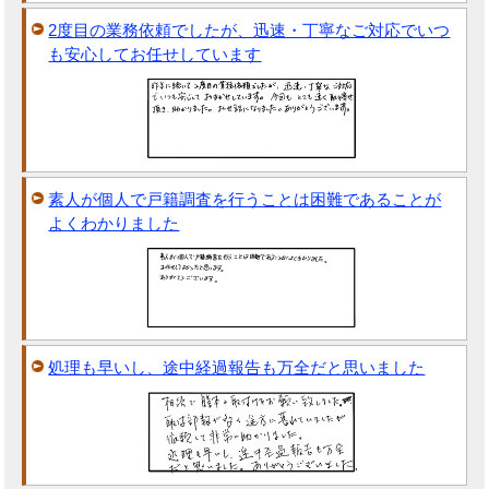
2度目の業務依頼でしたが、迅速・丁寧なご対応でいつ
も安心してお任せしています
素人が個人で戸籍調査を行うことは困難であることが
よくわかりました
処理も早いし、途中経過報告も万全だと思いました