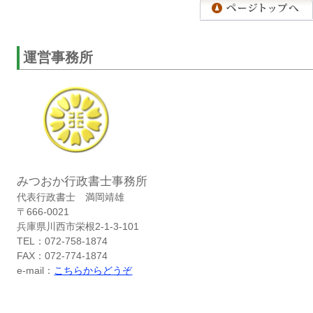
運営事務所
みつおか行政書士事務所
代表行政書士 満岡靖雄
〒666-0021
兵庫県川西市栄根2-1-3-101
TEL：072-758-1874
FAX：072-774-1874
e-mail：
こちらからどうぞ