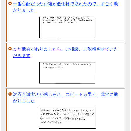
一番心配だった戸籍が低価格で取れたので、すごく助
かりました
また機会がありましたら、ご相談、ご依頼させていた
だきます
対応も誠実さが感じられ、スピードも早く、非常に助
かりました