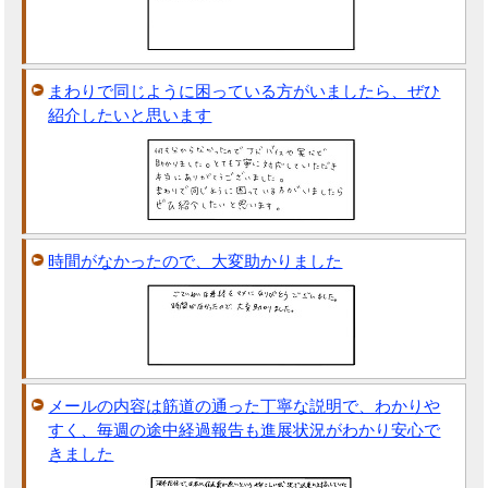
まわりで同じように困っている方がいましたら、ぜひ
紹介したいと思います
時間がなかったので、大変助かりました
メールの内容は筋道の通った丁寧な説明で、わかりや
すく、毎週の途中経過報告も進展状況がわかり安心で
きました