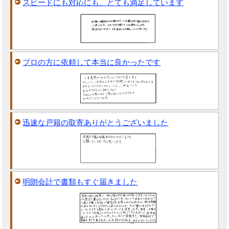
スピードにも対応にも、とても満足しています
プロの方に依頼して本当に良かったです
迅速な戸籍の取寄ありがとうございました
明朗会計で書類もすぐ届きました