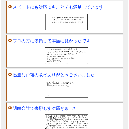
スピードにも対応にも、とても満足しています
プロの方に依頼して本当に良かったです
迅速な戸籍の取寄ありがとうございました
明朗会計で書類もすぐ届きました