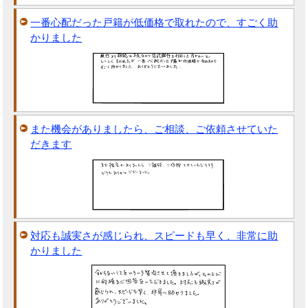
一番心配だった戸籍が低価格で取れたので、すごく助
かりました
また機会がありましたら、ご相談、ご依頼させていた
だきます
対応も誠実さが感じられ、スピードも早く、非常に助
かりました