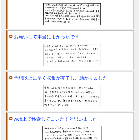
お願いして本当によかったです
予想以上に早く収集が完了し、助かりました
web上で検索してコレだ！と思いました