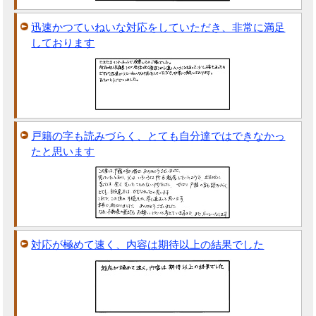
迅速かつていねいな対応をしていただき、非常に満足
しております
戸籍の字も読みづらく、とても自分達ではできなかっ
たと思います
対応が極めて速く、内容は期待以上の結果でした