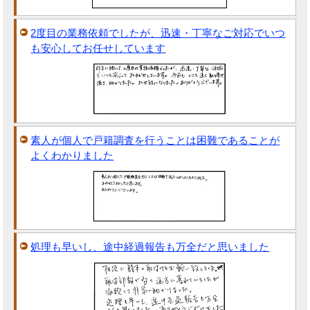
2度目の業務依頼でしたが、迅速・丁寧なご対応でいつ
も安心してお任せしています
素人が個人で戸籍調査を行うことは困難であることが
よくわかりました
処理も早いし、途中経過報告も万全だと思いました