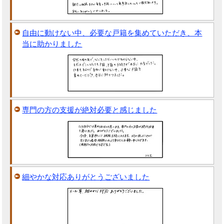
自由に動けない中、必要な戸籍を集めていただき、本
当に助かりました
専門の方の支援が絶対必要と感じました
細やかな対応ありがとうございました