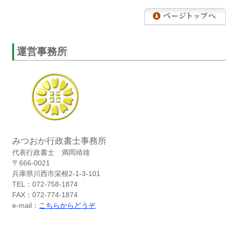
運営事務所
みつおか行政書士事務所
代表行政書士 満岡靖雄
〒666-0021
兵庫県川西市栄根2-1-3-101
TEL：072-758-1874
FAX：072-774-1874
e-mail：
こちらからどうぞ