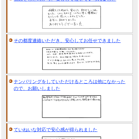
その都度連絡いただき、安心してお任せできました
ナンバリングをしていただけるところは他になかった
ので、お願いしました
ていねいな対応で安心感が得られました