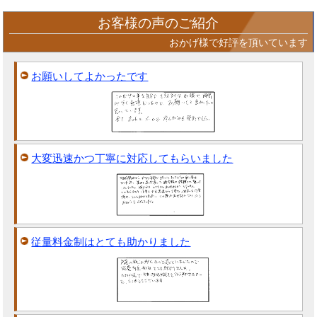
お客様の声のご紹介
おかげ様で好評を頂いています
お願いしてよかったです
大変迅速かつ丁寧に対応してもらいました
従量料金制はとても助かりました