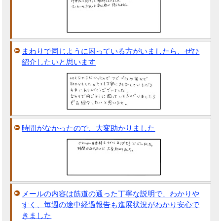
まわりで同じように困っている方がいましたら、ぜひ
紹介したいと思います
時間がなかったので、大変助かりました
メールの内容は筋道の通った丁寧な説明で、わかりや
すく、毎週の途中経過報告も進展状況がわかり安心で
きました