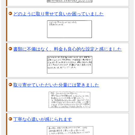
どのように取り寄せて良いか困っていました
書類に不備はなく、料金も良心的な設定と感じました
取り寄せていただいた分量には驚きました
丁寧な心遣いが感じられます