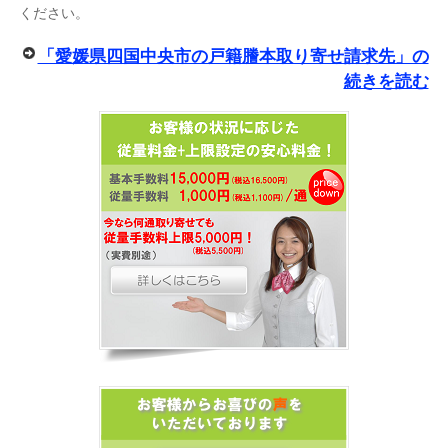
ください。
「愛媛県四国中央市の戸籍謄本取り寄せ請求先」の
続きを読む