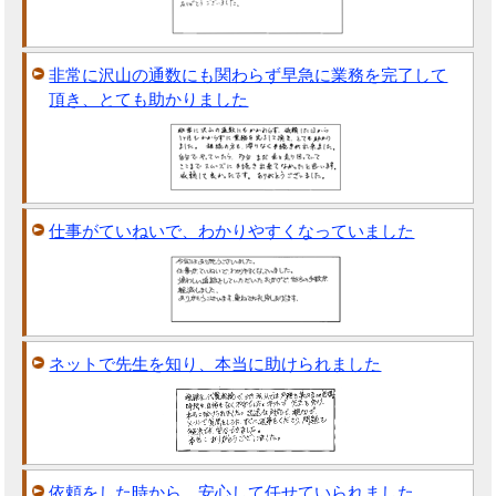
非常に沢山の通数にも関わらず早急に業務を完了して
頂き、とても助かりました
仕事がていねいで、わかりやすくなっていました
ネットで先生を知り、本当に助けられました
依頼をした時から、安心して任せていられました