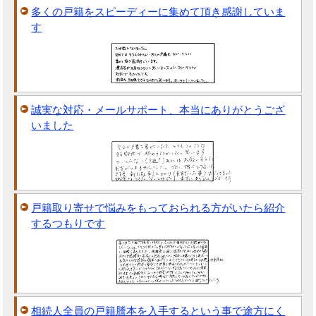
多くの戸籍をスピーディーに集めて頂き感謝していま
す
誠実な対応・メールサポート、本当にありがとうござ
いました
戸籍取り寄せで悩みをもっておられる方がいたら紹介
するつもりです
相続人全員の戸籍謄本を入手するという事で途方にく