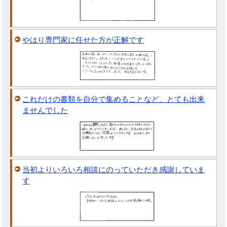
やはり専門家に任せた方が正解です
これだけの書類を自分で集めることなど、とても出来
ませんでした
当初よりいろいろ相談にのっていただき感謝していま
す