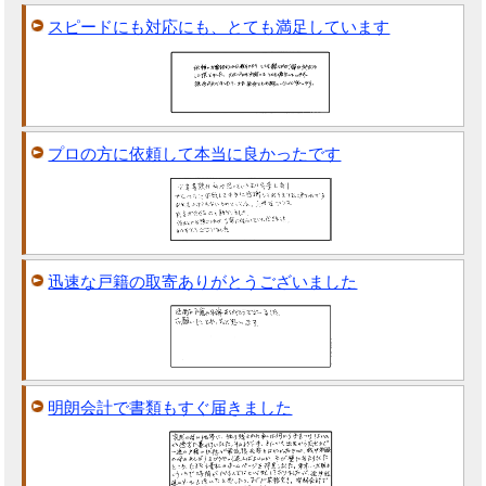
スピードにも対応にも、とても満足しています
プロの方に依頼して本当に良かったです
迅速な戸籍の取寄ありがとうございました
明朗会計で書類もすぐ届きました