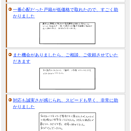
一番心配だった戸籍が低価格で取れたので、すごく助
かりました
また機会がありましたら、ご相談、ご依頼させていた
だきます
対応も誠実さが感じられ、スピードも早く、非常に助
かりました