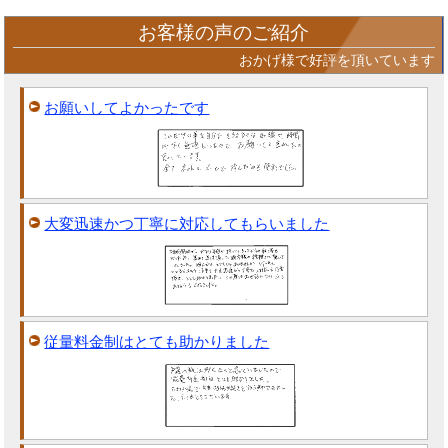
お客様の声のご紹介
おかげ様で好評を頂いています
お願いしてよかったです
大変迅速かつ丁寧に対応してもらいました
従量料金制はとても助かりました