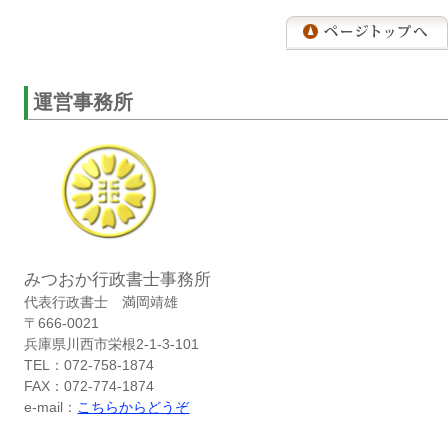
運営事務所
みつおか行政書士事務所
代表行政書士 満岡靖雄
〒666-0021
兵庫県川西市栄根2-1-3-101
TEL：072-758-1874
FAX：072-774-1874
e-mail：
こちらからどうぞ