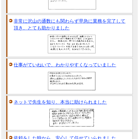
非常に沢山の通数にも関わらず早急に業務を完了して
頂き、とても助かりました
仕事がていねいで、わかりやすくなっていました
ネットで先生を知り、本当に助けられました
依頼をした時から、安心して任せていられました