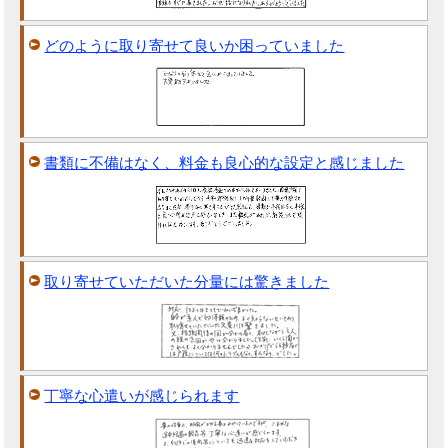
どのように取り寄せて良いか困っていました
書類に不備はなく、料金も良心的な設定と感じました
取り寄せていただいた分量には驚きました
丁寧な心遣いが感じられます