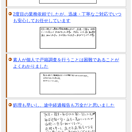
2度目の業務依頼でしたが、迅速・丁寧なご対応でいつ
も安心してお任せしています
素人が個人で戸籍調査を行うことは困難であることが
よくわかりました
処理も早いし、途中経過報告も万全だと思いました