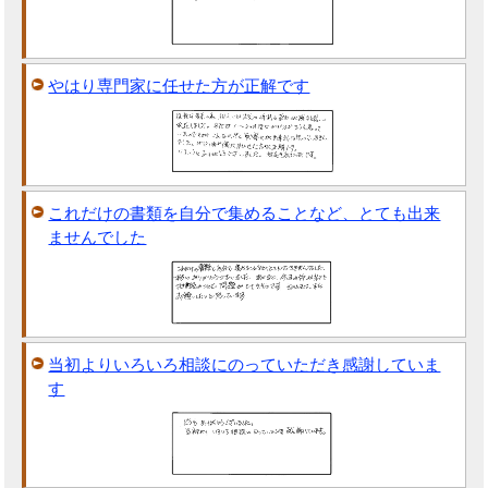
やはり専門家に任せた方が正解です
これだけの書類を自分で集めることなど、とても出来
ませんでした
当初よりいろいろ相談にのっていただき感謝していま
す