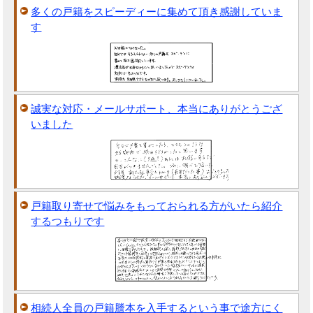
多くの戸籍をスピーディーに集めて頂き感謝していま
す
誠実な対応・メールサポート、本当にありがとうござ
いました
戸籍取り寄せで悩みをもっておられる方がいたら紹介
するつもりです
相続人全員の戸籍謄本を入手するという事で途方にく