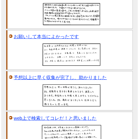
お願いして本当によかったです
予想以上に早く収集が完了し、助かりました
web上で検索してコレだ！と思いました