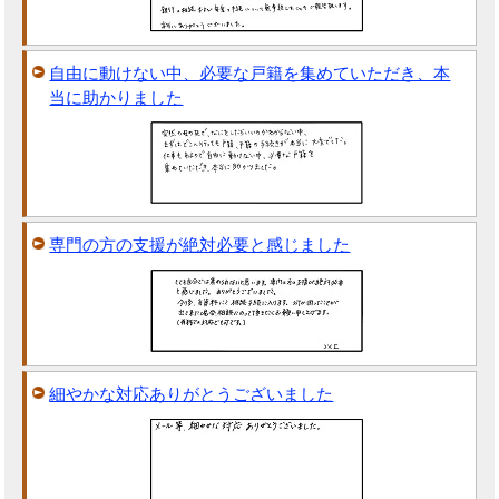
自由に動けない中、必要な戸籍を集めていただき、本
当に助かりました
専門の方の支援が絶対必要と感じました
細やかな対応ありがとうございました