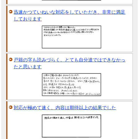
迅速かつていねいな対応をしていただき、非常に満足
しております
戸籍の字も読みづらく、とても自分達ではできなかっ
たと思います
対応が極めて速く、内容は期待以上の結果でした