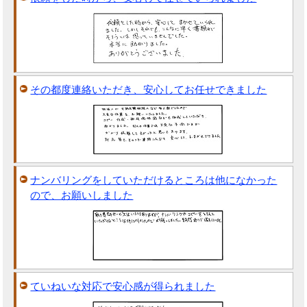
その都度連絡いただき、安心してお任せできました
ナンバリングをしていただけるところは他になかった
ので、お願いしました
ていねいな対応で安心感が得られました