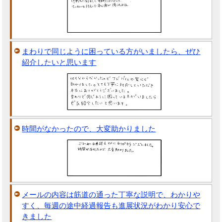
まわりで同じように困っている方がいましたら、ぜひ
紹介したいと思います
時間がなかったので、大変助かりました
メールの内容は筋道の通った丁寧な説明で、わかりや
すく、毎週の途中経過報告も進展状況がわかり安心で
きました