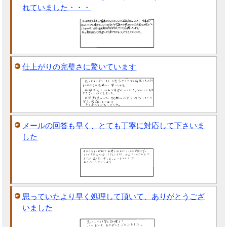
れていました・・・
仕上がりの完璧さに驚いています
メールの回答も早く、とても丁寧に対応して下さいま
した
思っていたより早く処理して頂いて、ありがとうござ
いました