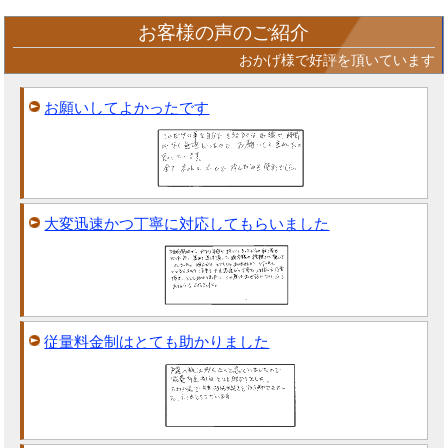
お客様の声のご紹介
おかげ様で好評を頂いています
お願いしてよかったです
大変迅速かつ丁寧に対応してもらいました
従量料金制はとても助かりました