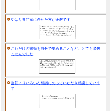
やはり専門家に任せた方が正解です
これだけの書類を自分で集めることなど、とても出来
ませんでした
当初よりいろいろ相談にのっていただき感謝していま
す