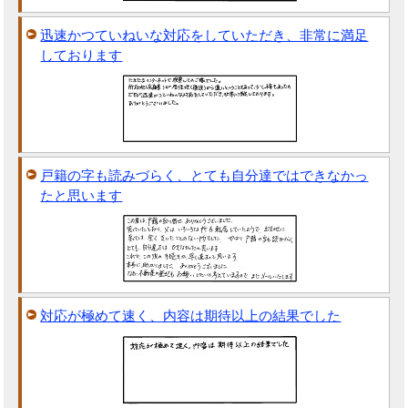
迅速かつていねいな対応をしていただき、非常に満足
しております
戸籍の字も読みづらく、とても自分達ではできなかっ
たと思います
対応が極めて速く、内容は期待以上の結果でした