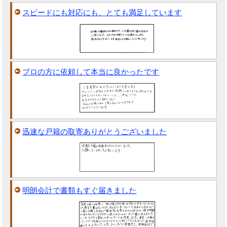
スピードにも対応にも、とても満足しています
プロの方に依頼して本当に良かったです
迅速な戸籍の取寄ありがとうございました
明朗会計で書類もすぐ届きました