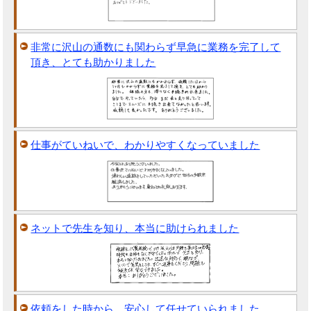
非常に沢山の通数にも関わらず早急に業務を完了して
頂き、とても助かりました
仕事がていねいで、わかりやすくなっていました
ネットで先生を知り、本当に助けられました
依頼をした時から、安心して任せていられました