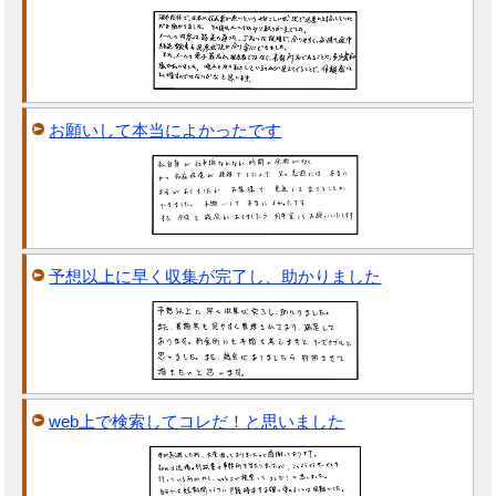
お願いして本当によかったです
予想以上に早く収集が完了し、助かりました
web上で検索してコレだ！と思いました