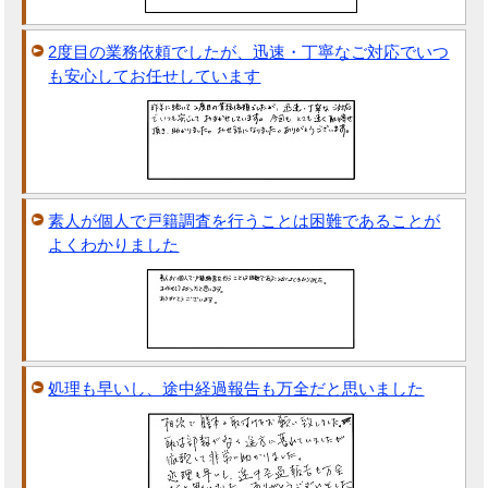
2度目の業務依頼でしたが、迅速・丁寧なご対応でいつ
も安心してお任せしています
素人が個人で戸籍調査を行うことは困難であることが
よくわかりました
処理も早いし、途中経過報告も万全だと思いました