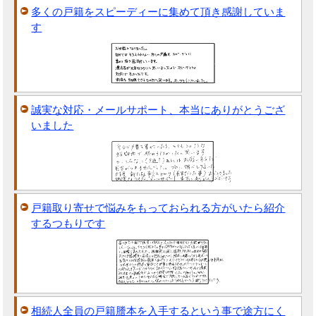
多くの戸籍をスピーディーに集めて頂き感謝していま
す
誠実な対応・メールサポート、本当にありがとうござ
いました
戸籍取り寄せで悩みをもっておられる方がいたら紹介
するつもりです
相続人全員の戸籍謄本を入手するという事で途方にく