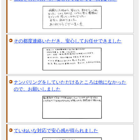
その都度連絡いただき、安心してお任せできました
ナンバリングをしていただけるところは他になかった
ので、お願いしました
ていねいな対応で安心感が得られました