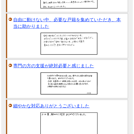
自由に動けない中、必要な戸籍を集めていただき、本
当に助かりました
専門の方の支援が絶対必要と感じました
細やかな対応ありがとうございました