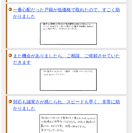
一番心配だった戸籍が低価格で取れたので、すごく助
かりました
また機会がありましたら、ご相談、ご依頼させていた
だきます
対応も誠実さが感じられ、スピードも早く、非常に助
かりました