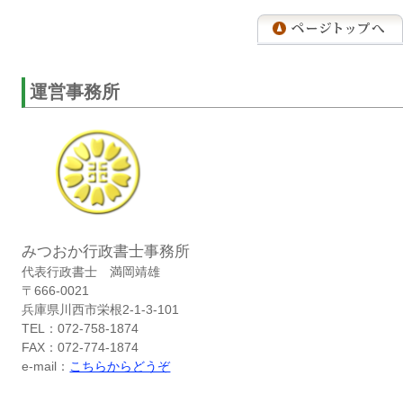
運営事務所
みつおか行政書士事務所
代表行政書士 満岡靖雄
〒666-0021
兵庫県川西市栄根2-1-3-101
TEL：072-758-1874
FAX：072-774-1874
e-mail：
こちらからどうぞ