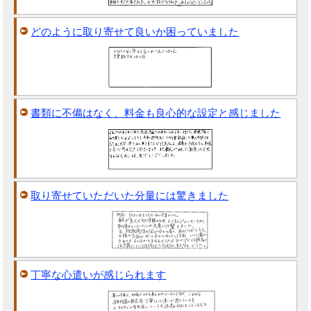
どのように取り寄せて良いか困っていました
書類に不備はなく、料金も良心的な設定と感じました
取り寄せていただいた分量には驚きました
丁寧な心遣いが感じられます