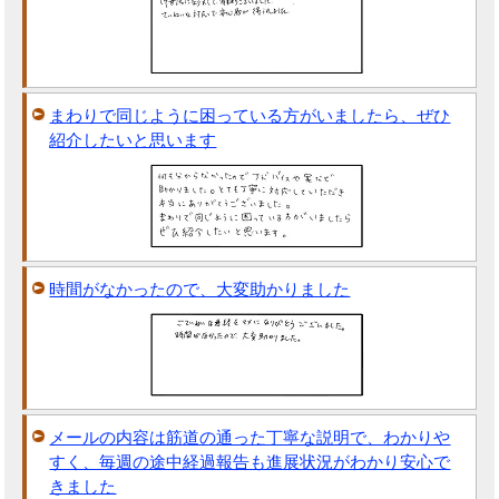
まわりで同じように困っている方がいましたら、ぜひ
紹介したいと思います
時間がなかったので、大変助かりました
メールの内容は筋道の通った丁寧な説明で、わかりや
すく、毎週の途中経過報告も進展状況がわかり安心で
きました