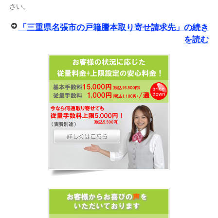
さい。
「三重県名張市の戸籍謄本取り寄せ請求先」の続き
を読む