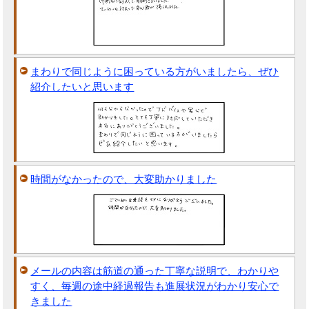
まわりで同じように困っている方がいましたら、ぜひ
紹介したいと思います
時間がなかったので、大変助かりました
メールの内容は筋道の通った丁寧な説明で、わかりや
すく、毎週の途中経過報告も進展状況がわかり安心で
きました