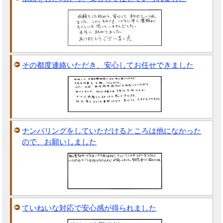
その都度連絡いただき、安心してお任せできました
ナンバリングをしていただけるところは他になかった
ので、お願いしました
ていねいな対応で安心感が得られました