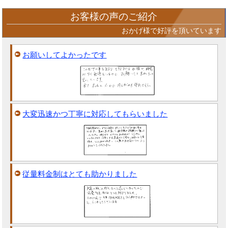
お客様の声のご紹介
おかげ様で好評を頂いています
お願いしてよかったです
大変迅速かつ丁寧に対応してもらいました
従量料金制はとても助かりました