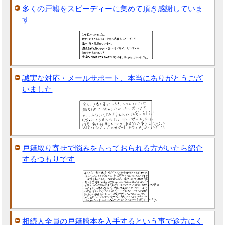
多くの戸籍をスピーディーに集めて頂き感謝していま
す
誠実な対応・メールサポート、本当にありがとうござ
いました
戸籍取り寄せで悩みをもっておられる方がいたら紹介
するつもりです
相続人全員の戸籍謄本を入手するという事で途方にく