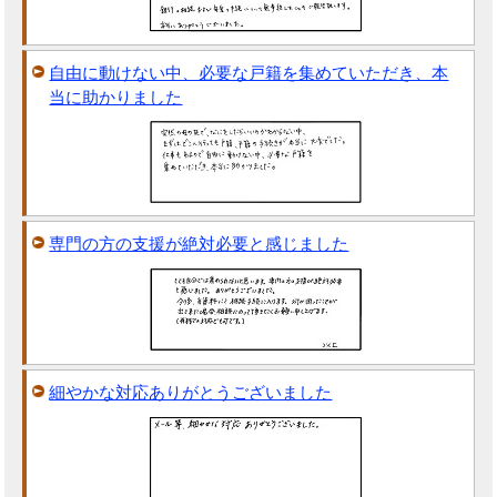
自由に動けない中、必要な戸籍を集めていただき、本
当に助かりました
専門の方の支援が絶対必要と感じました
細やかな対応ありがとうございました