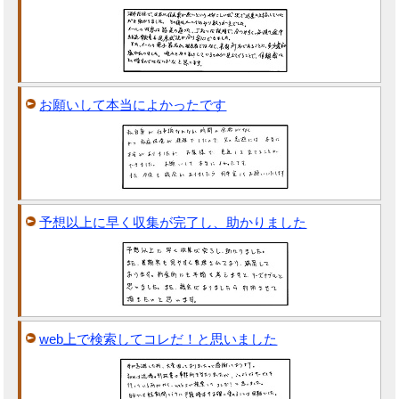
お願いして本当によかったです
予想以上に早く収集が完了し、助かりました
web上で検索してコレだ！と思いました