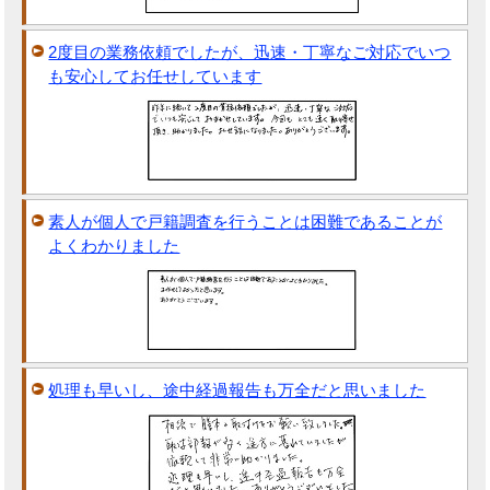
2度目の業務依頼でしたが、迅速・丁寧なご対応でいつ
も安心してお任せしています
素人が個人で戸籍調査を行うことは困難であることが
よくわかりました
処理も早いし、途中経過報告も万全だと思いました