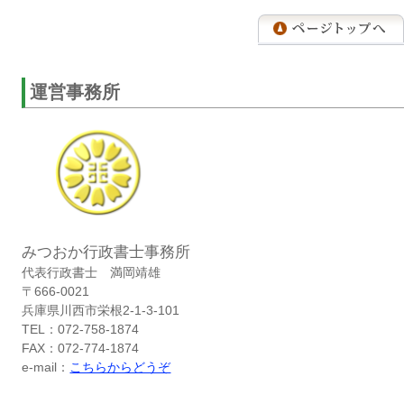
運営事務所
みつおか行政書士事務所
代表行政書士 満岡靖雄
〒666-0021
兵庫県川西市栄根2-1-3-101
TEL：072-758-1874
FAX：072-774-1874
e-mail：
こちらからどうぞ