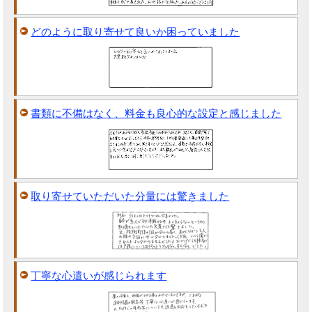
どのように取り寄せて良いか困っていました
書類に不備はなく、料金も良心的な設定と感じました
取り寄せていただいた分量には驚きました
丁寧な心遣いが感じられます