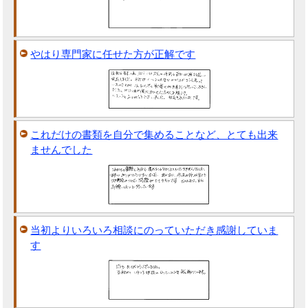
やはり専門家に任せた方が正解です
これだけの書類を自分で集めることなど、とても出来
ませんでした
当初よりいろいろ相談にのっていただき感謝していま
す