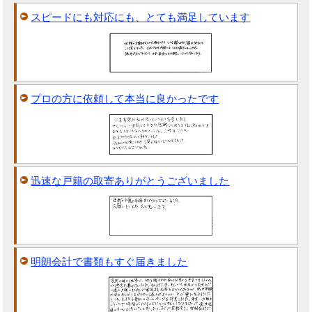
スピードにも対応にも、とても満足しています
プロの方に依頼して本当に良かったです
迅速な戸籍の取寄ありがとうございました
明朗会計で書類もすぐ届きました