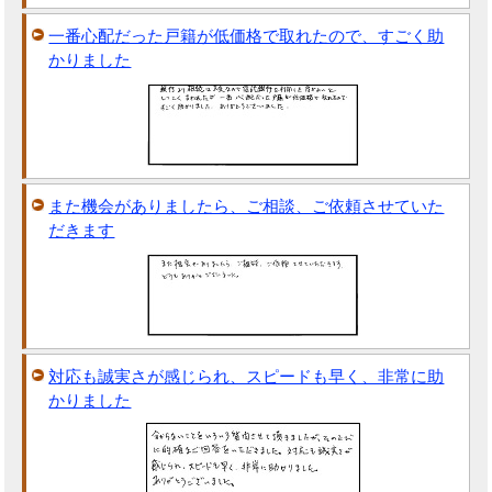
一番心配だった戸籍が低価格で取れたので、すごく助
かりました
また機会がありましたら、ご相談、ご依頼させていた
だきます
対応も誠実さが感じられ、スピードも早く、非常に助
かりました