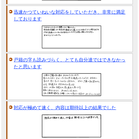
迅速かつていねいな対応をしていただき、非常に満足
しております
戸籍の字も読みづらく、とても自分達ではできなかっ
たと思います
対応が極めて速く、内容は期待以上の結果でした