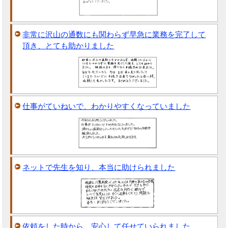
非常に沢山の通数にも関わらず早急に業務を完了して
頂き、とても助かりました
仕事がていねいで、わかりやすくなっていました
ネットで先生を知り、本当に助けられました
依頼をした時から、安心して任せていられました