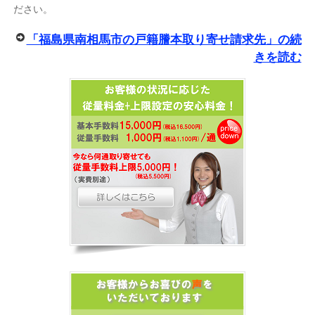
ださい。
「福島県南相馬市の戸籍謄本取り寄せ請求先」の続
きを読む