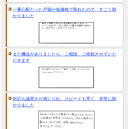
一番心配だった戸籍が低価格で取れたので、すごく助
かりました
また機会がありましたら、ご相談、ご依頼させていた
だきます
対応も誠実さが感じられ、スピードも早く、非常に助
かりました