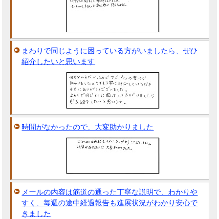
まわりで同じように困っている方がいましたら、ぜひ
紹介したいと思います
時間がなかったので、大変助かりました
メールの内容は筋道の通った丁寧な説明で、わかりや
すく、毎週の途中経過報告も進展状況がわかり安心で
きました