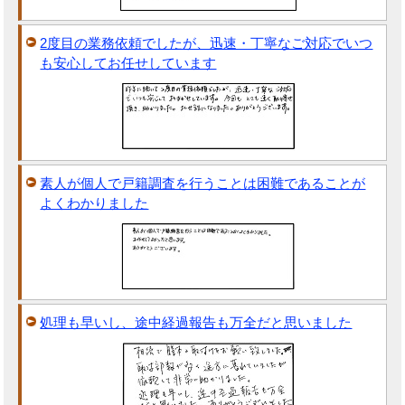
2度目の業務依頼でしたが、迅速・丁寧なご対応でいつ
も安心してお任せしています
素人が個人で戸籍調査を行うことは困難であることが
よくわかりました
処理も早いし、途中経過報告も万全だと思いました