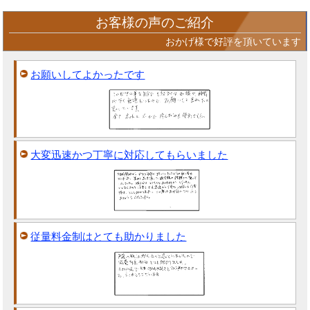
お客様の声のご紹介
おかげ様で好評を頂いています
お願いしてよかったです
大変迅速かつ丁寧に対応してもらいました
従量料金制はとても助かりました