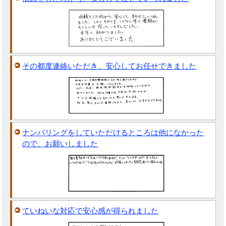
その都度連絡いただき、安心してお任せできました
ナンバリングをしていただけるところは他になかった
ので、お願いしました
ていねいな対応で安心感が得られました