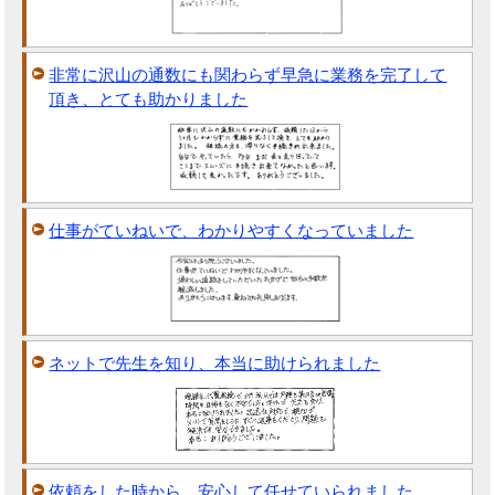
非常に沢山の通数にも関わらず早急に業務を完了して
頂き、とても助かりました
仕事がていねいで、わかりやすくなっていました
ネットで先生を知り、本当に助けられました
依頼をした時から、安心して任せていられました