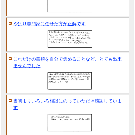
やはり専門家に任せた方が正解です
これだけの書類を自分で集めることなど、とても出来
ませんでした
当初よりいろいろ相談にのっていただき感謝していま
す