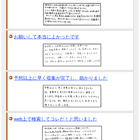
お願いして本当によかったです
予想以上に早く収集が完了し、助かりました
web上で検索してコレだ！と思いました