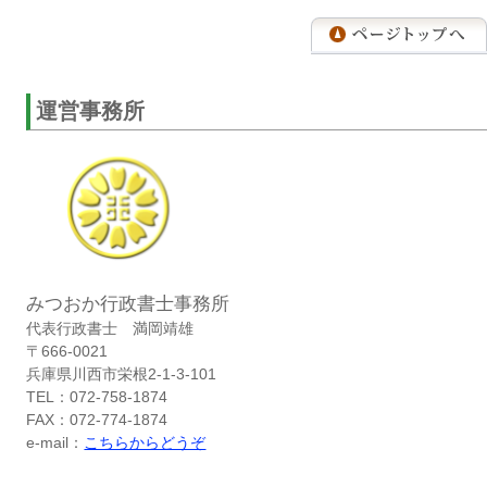
運営事務所
みつおか行政書士事務所
代表行政書士 満岡靖雄
〒666-0021
兵庫県川西市栄根2-1-3-101
TEL：072-758-1874
FAX：072-774-1874
e-mail：
こちらからどうぞ