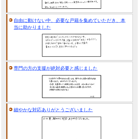
自由に動けない中、必要な戸籍を集めていただき、本
当に助かりました
専門の方の支援が絶対必要と感じました
細やかな対応ありがとうございました