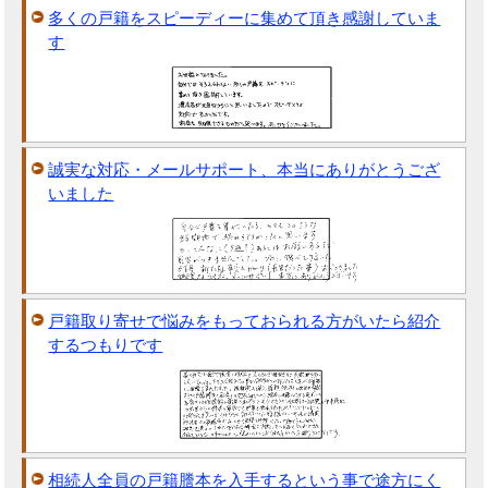
多くの戸籍をスピーディーに集めて頂き感謝していま
す
誠実な対応・メールサポート、本当にありがとうござ
いました
戸籍取り寄せで悩みをもっておられる方がいたら紹介
するつもりです
相続人全員の戸籍謄本を入手するという事で途方にく