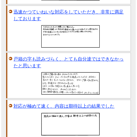
迅速かつていねいな対応をしていただき、非常に満足
しております
戸籍の字も読みづらく、とても自分達ではできなかっ
たと思います
対応が極めて速く、内容は期待以上の結果でした