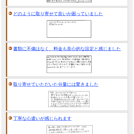
どのように取り寄せて良いか困っていました
書類に不備はなく、料金も良心的な設定と感じました
取り寄せていただいた分量には驚きました
丁寧な心遣いが感じられます