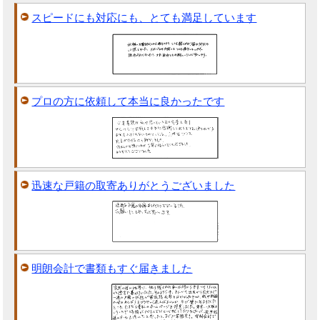
スピードにも対応にも、とても満足しています
プロの方に依頼して本当に良かったです
迅速な戸籍の取寄ありがとうございました
明朗会計で書類もすぐ届きました