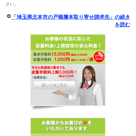
さい。
「埼玉県北本市の戸籍謄本取り寄せ請求先」の続き
を読む