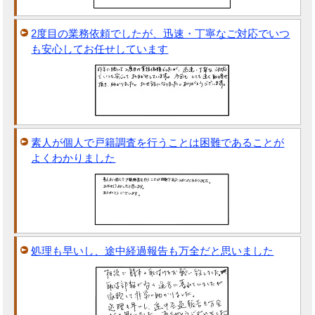
2度目の業務依頼でしたが、迅速・丁寧なご対応でいつ
も安心してお任せしています
素人が個人で戸籍調査を行うことは困難であることが
よくわかりました
処理も早いし、途中経過報告も万全だと思いました