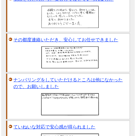
その都度連絡いただき、安心してお任せできました
ナンバリングをしていただけるところは他になかった
ので、お願いしました
ていねいな対応で安心感が得られました