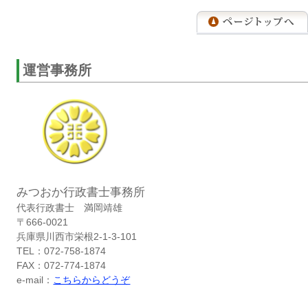
運営事務所
みつおか行政書士事務所
代表行政書士 満岡靖雄
〒666-0021
兵庫県川西市栄根2-1-3-101
TEL：072-758-1874
FAX：072-774-1874
e-mail：
こちらからどうぞ