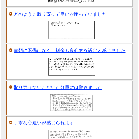
どのように取り寄せて良いか困っていました
書類に不備はなく、料金も良心的な設定と感じました
取り寄せていただいた分量には驚きました
丁寧な心遣いが感じられます