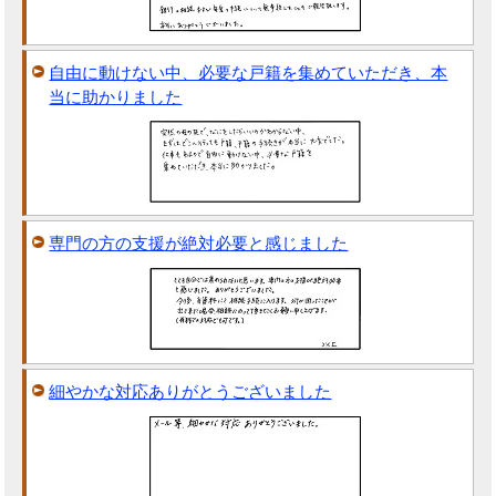
自由に動けない中、必要な戸籍を集めていただき、本
当に助かりました
専門の方の支援が絶対必要と感じました
細やかな対応ありがとうございました