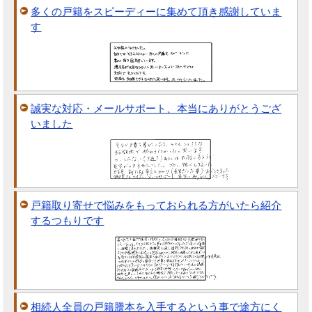
多くの戸籍をスピーディーに集めて頂き感謝していま
す
誠実な対応・メールサポート、本当にありがとうござ
いました
戸籍取り寄せで悩みをもっておられる方がいたら紹介
するつもりです
相続人全員の戸籍謄本を入手するという事で途方にく