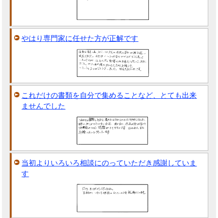
やはり専門家に任せた方が正解です
これだけの書類を自分で集めることなど、とても出来
ませんでした
当初よりいろいろ相談にのっていただき感謝していま
す