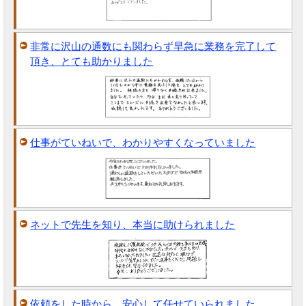
非常に沢山の通数にも関わらず早急に業務を完了して
頂き、とても助かりました
仕事がていねいで、わかりやすくなっていました
ネットで先生を知り、本当に助けられました
依頼をした時から、安心して任せていられました