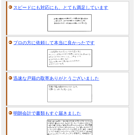
スピードにも対応にも、とても満足しています
プロの方に依頼して本当に良かったです
迅速な戸籍の取寄ありがとうございました
明朗会計で書類もすぐ届きました