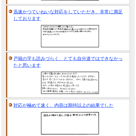
迅速かつていねいな対応をしていただき、非常に満足
しております
戸籍の字も読みづらく、とても自分達ではできなかっ
たと思います
対応が極めて速く、内容は期待以上の結果でした