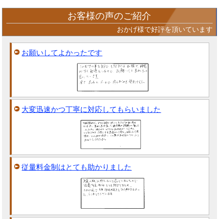
お客様の声のご紹介
おかげ様で好評を頂いています
お願いしてよかったです
大変迅速かつ丁寧に対応してもらいました
従量料金制はとても助かりました