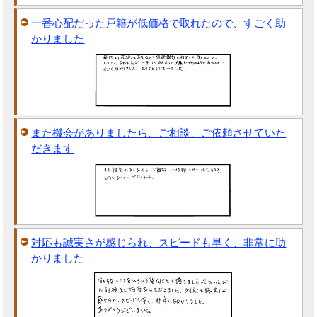
一番心配だった戸籍が低価格で取れたので、すごく助
かりました
また機会がありましたら、ご相談、ご依頼させていた
だきます
対応も誠実さが感じられ、スピードも早く、非常に助
かりました