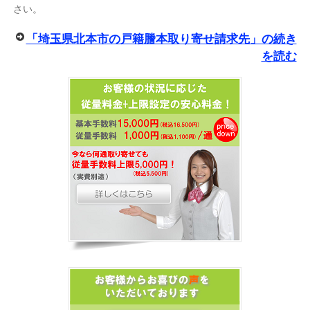
さい。
「埼玉県北本市の戸籍謄本取り寄せ請求先」の続き
を読む