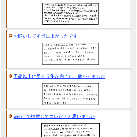
お願いして本当によかったです
予想以上に早く収集が完了し、助かりました
web上で検索してコレだ！と思いました