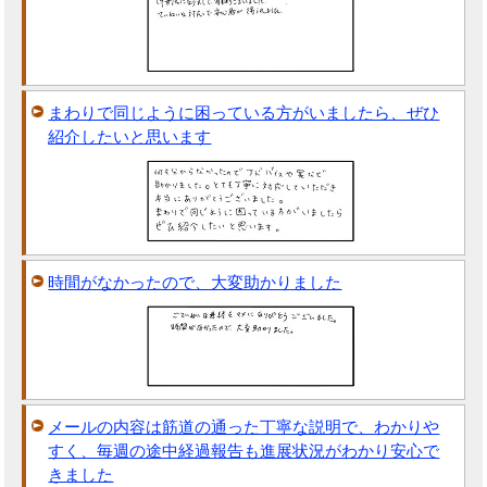
まわりで同じように困っている方がいましたら、ぜひ
紹介したいと思います
時間がなかったので、大変助かりました
メールの内容は筋道の通った丁寧な説明で、わかりや
すく、毎週の途中経過報告も進展状況がわかり安心で
きました