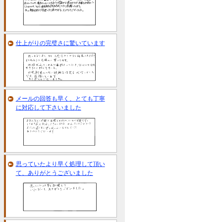
仕上がりの完璧さに驚いています
メールの回答も早く、とても丁寧
に対応して下さいました
思っていたより早く処理して頂い
て、ありがとうございました