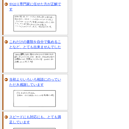
やはり専門家に任せた方が正解で
す
これだけの書類を自分で集めるこ
となど、とても出来ませんでした
当初よりいろいろ相談にのってい
ただき感謝しています
スピードにも対応にも、とても満
足しています