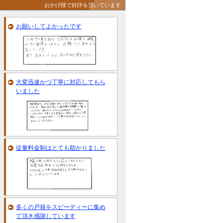
おかげ様で好評を頂いています
お願いしてよかったです
大変迅速かつ丁寧に対応してもら
いました
従量料金制はとても助かりました
多くの戸籍をスピーディーに集め
て頂き感謝しています