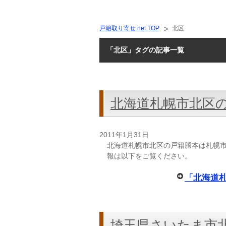
戸籍取り寄せ.net TOP
北区
「北区」タグの記事一覧
北海道札幌市北区
2011年1月31日
北海道札幌市北区の戸籍謄本は札幌市
報は以下をご覧ください。
「北海道
埼玉県さいたま市