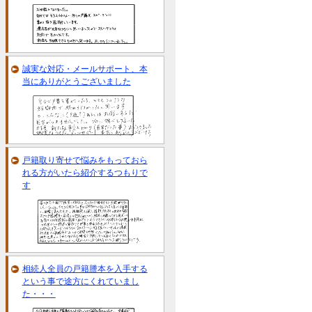
誠実な対応・メールサポート、本
当にありがとうございました
戸籍取り寄せで悩みをもっておら
れる方がいたら紹介するつもりで
す
相続人全員の戸籍謄本を入手する
という事で途方にくれていまし
た・・・