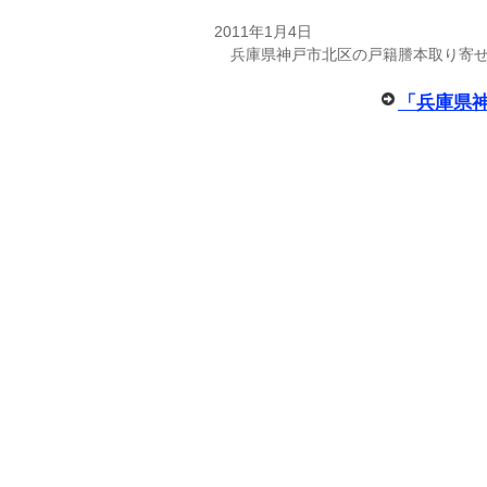
2011年1月4日
兵庫県神戸市北区の戸籍謄本取り寄
「兵庫県