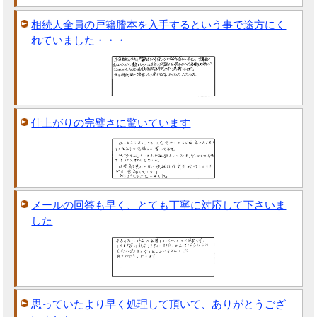
相続人全員の戸籍謄本を入手するという事で途方にく
れていました・・・
仕上がりの完璧さに驚いています
メールの回答も早く、とても丁寧に対応して下さいま
した
思っていたより早く処理して頂いて、ありがとうござ