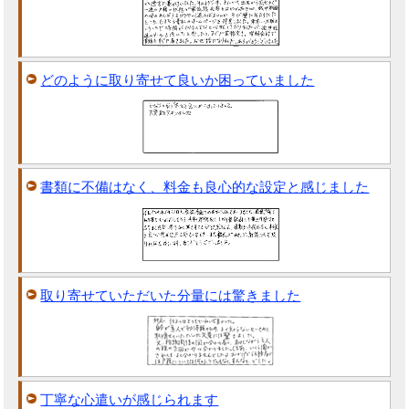
どのように取り寄せて良いか困っていました
書類に不備はなく、料金も良心的な設定と感じました
取り寄せていただいた分量には驚きました
丁寧な心遣いが感じられます