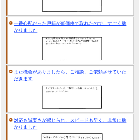
一番心配だった戸籍が低価格で取れたので、すごく助
かりました
また機会がありましたら、ご相談、ご依頼させていた
だきます
対応も誠実さが感じられ、スピードも早く、非常に助
かりました