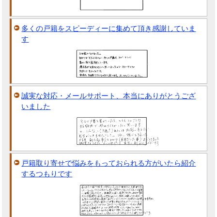
多くの戸籍をスピーディーに集めて頂き感謝していま
す
誠実な対応・メールサポート、本当にありがとうござ
いました
戸籍取り寄せで悩みをもっておられる方がいたら紹介
するつもりです