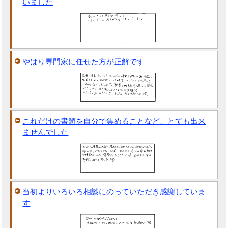
いました
やはり専門家に任せた方が正解です
これだけの書類を自分で集めることなど、とても出来
ませんでした
当初よりいろいろ相談にのっていただき感謝していま
す