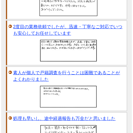
2度目の業務依頼でしたが、迅速・丁寧なご対応でいつ
も安心してお任せしています
素人が個人で戸籍調査を行うことは困難であることが
よくわかりました
処理も早いし、途中経過報告も万全だと思いました