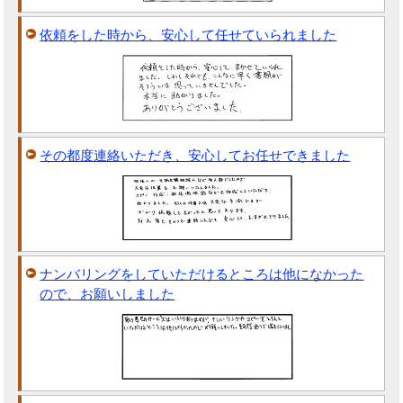
依頼をした時から、安心して任せていられました
その都度連絡いただき、安心してお任せできました
ナンバリングをしていただけるところは他になかった
ので、お願いしました