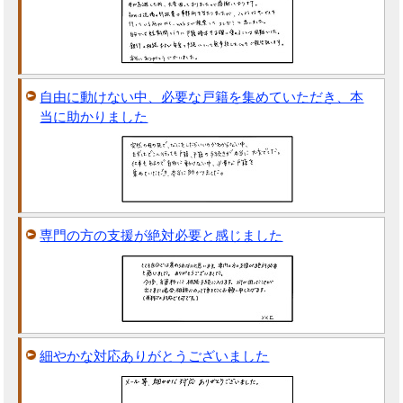
自由に動けない中、必要な戸籍を集めていただき、本
当に助かりました
専門の方の支援が絶対必要と感じました
細やかな対応ありがとうございました