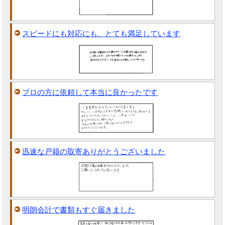
スピードにも対応にも、とても満足しています
プロの方に依頼して本当に良かったです
迅速な戸籍の取寄ありがとうございました
明朗会計で書類もすぐ届きました