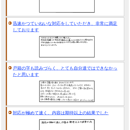
迅速かつていねいな対応をしていただき、非常に満足
しております
戸籍の字も読みづらく、とても自分達ではできなかっ
たと思います
対応が極めて速く、内容は期待以上の結果でした