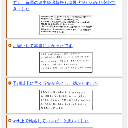
すく、毎週の途中経過報告も進展状況がわかり安心で
きました
お願いして本当によかったです
予想以上に早く収集が完了し、助かりました
web上で検索してコレだ！と思いました