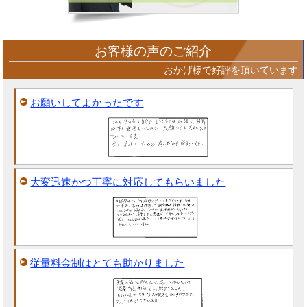
お客様の声のご紹介
おかげ様で好評を頂いています
お願いしてよかったです
大変迅速かつ丁寧に対応してもらいました
従量料金制はとても助かりました