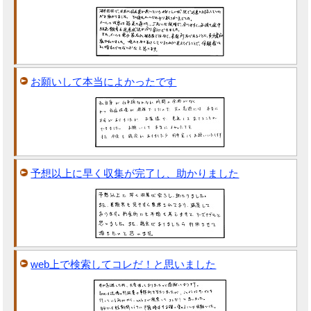
お願いして本当によかったです
予想以上に早く収集が完了し、助かりました
web上で検索してコレだ！と思いました