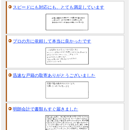
スピードにも対応にも、とても満足しています
プロの方に依頼して本当に良かったです
迅速な戸籍の取寄ありがとうございました
明朗会計で書類もすぐ届きました