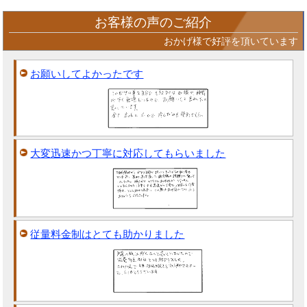
お客様の声のご紹介
おかげ様で好評を頂いています
お願いしてよかったです
大変迅速かつ丁寧に対応してもらいました
従量料金制はとても助かりました