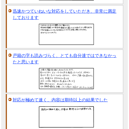
迅速かつていねいな対応をしていただき、非常に満足
しております
戸籍の字も読みづらく、とても自分達ではできなかっ
たと思います
対応が極めて速く、内容は期待以上の結果でした