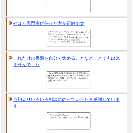
やはり専門家に任せた方が正解です
これだけの書類を自分で集めることなど、とても出来
ませんでした
当初よりいろいろ相談にのっていただき感謝していま
す