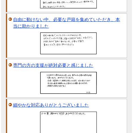
自由に動けない中、必要な戸籍を集めていただき、本
当に助かりました
専門の方の支援が絶対必要と感じました
細やかな対応ありがとうございました