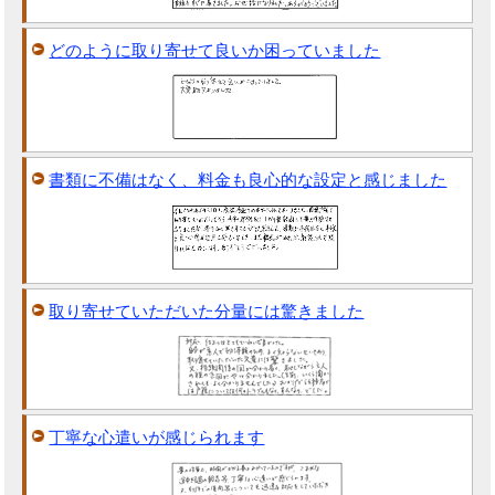
どのように取り寄せて良いか困っていました
書類に不備はなく、料金も良心的な設定と感じました
取り寄せていただいた分量には驚きました
丁寧な心遣いが感じられます