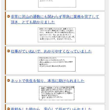
非常に沢山の通数にも関わらず早急に業務を完了して
頂き、とても助かりました
仕事がていねいで、わかりやすくなっていました
ネットで先生を知り、本当に助けられました
依頼をした時から、安心して任せていられました