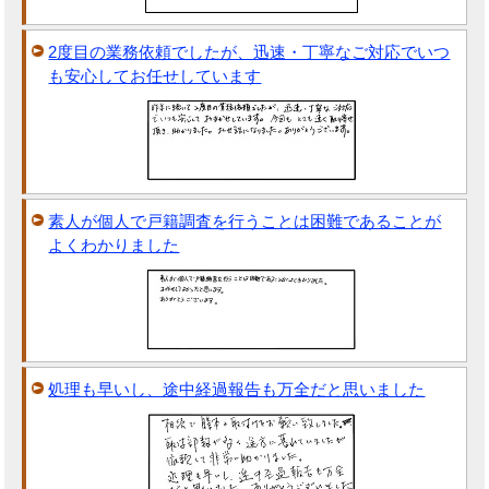
2度目の業務依頼でしたが、迅速・丁寧なご対応でいつ
も安心してお任せしています
素人が個人で戸籍調査を行うことは困難であることが
よくわかりました
処理も早いし、途中経過報告も万全だと思いました