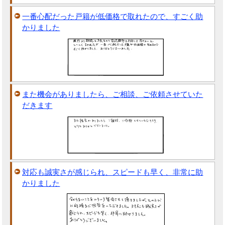
一番心配だった戸籍が低価格で取れたので、すごく助
かりました
また機会がありましたら、ご相談、ご依頼させていた
だきます
対応も誠実さが感じられ、スピードも早く、非常に助
かりました