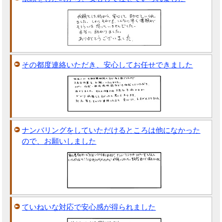
その都度連絡いただき、安心してお任せできました
ナンバリングをしていただけるところは他になかった
ので、お願いしました
ていねいな対応で安心感が得られました