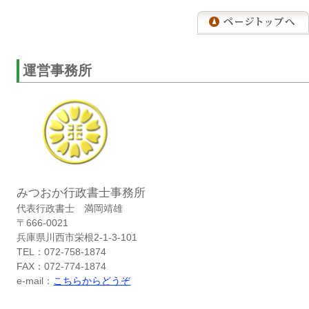
運営事務所
みつおか行政書士事務所
代表行政書士 満岡靖雄
〒666-0021
兵庫県川西市栄根2-1-3-101
TEL：072-758-1874
FAX：072-774-1874
e-mail：
こちらからどうぞ