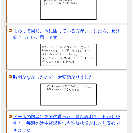
まわりで同じように困っている方がいましたら、ぜひ
紹介したいと思います
時間がなかったので、大変助かりました
メールの内容は筋道の通った丁寧な説明で、わかりや
すく、毎週の途中経過報告も進展状況がわかり安心で
きました