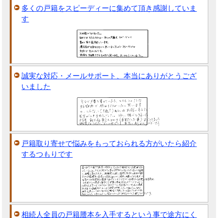
多くの戸籍をスピーディーに集めて頂き感謝していま
す
誠実な対応・メールサポート、本当にありがとうござ
いました
戸籍取り寄せで悩みをもっておられる方がいたら紹介
するつもりです
相続人全員の戸籍謄本を入手するという事で途方にく