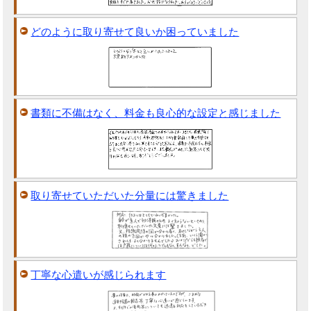
どのように取り寄せて良いか困っていました
書類に不備はなく、料金も良心的な設定と感じました
取り寄せていただいた分量には驚きました
丁寧な心遣いが感じられます