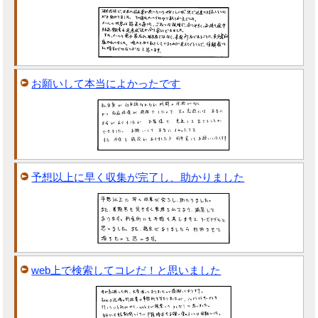
お願いして本当によかったです
予想以上に早く収集が完了し、助かりました
web上で検索してコレだ！と思いました