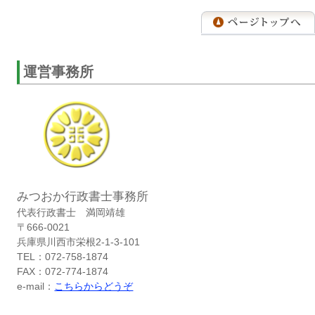
運営事務所
みつおか行政書士事務所
代表行政書士 満岡靖雄
〒666-0021
兵庫県川西市栄根2-1-3-101
TEL：072-758-1874
FAX：072-774-1874
e-mail：
こちらからどうぞ