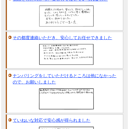
その都度連絡いただき、安心してお任せできました
ナンバリングをしていただけるところは他になかった
ので、お願いしました
ていねいな対応で安心感が得られました