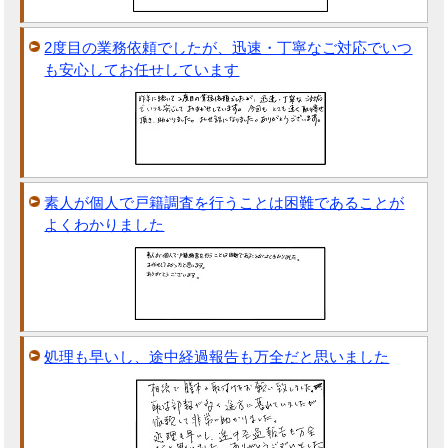
2度目の業務依頼でしたが、迅速・丁寧なご対応でいつ
も安心してお任せしています
素人が個人で戸籍調査を行うことは困難であることが
よくわかりました
処理も早いし、途中経過報告も万全だと思いました