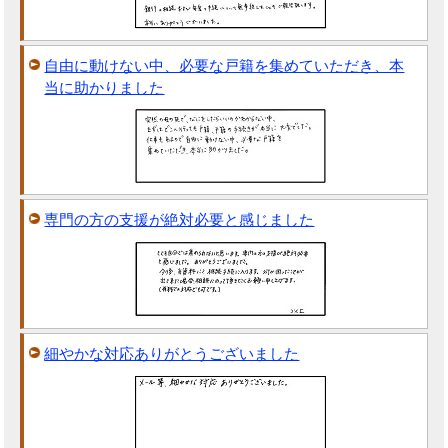
自由に動けない中、必要な戸籍を集めていただき、本
当に助かりました
専門の方の支援が絶対必要と感じました
細やかな対応ありがとうございました