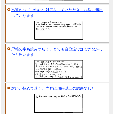
迅速かつていねいな対応をしていただき、非常に満足
しております
戸籍の字も読みづらく、とても自分達ではできなかっ
たと思います
対応が極めて速く、内容は期待以上の結果でした