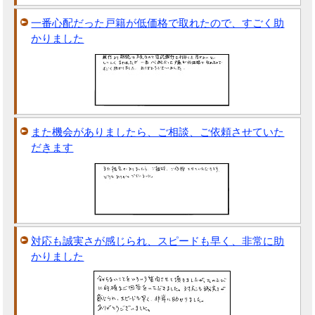
一番心配だった戸籍が低価格で取れたので、すごく助
かりました
また機会がありましたら、ご相談、ご依頼させていた
だきます
対応も誠実さが感じられ、スピードも早く、非常に助
かりました