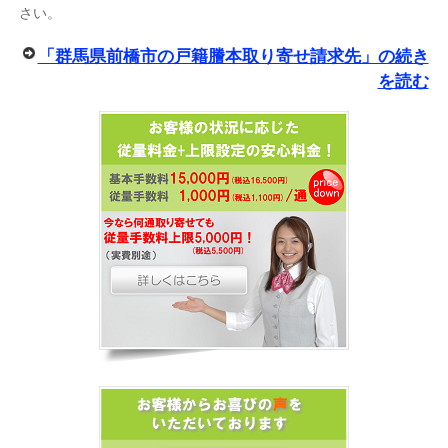
さい。
「群馬県前橋市の戸籍謄本取り寄せ請求先」の続き
を読む