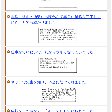
非常に沢山の通数にも関わらず早急に業務を完了して
頂き、とても助かりました
仕事がていねいで、わかりやすくなっていました
ネットで先生を知り、本当に助けられました
依頼をした時から、安心して任せていられました