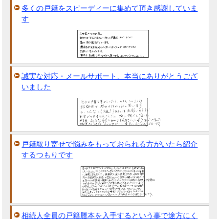
多くの戸籍をスピーディーに集めて頂き感謝していま
す
誠実な対応・メールサポート、本当にありがとうござ
いました
戸籍取り寄せで悩みをもっておられる方がいたら紹介
するつもりです
相続人全員の戸籍謄本を入手するという事で途方にく