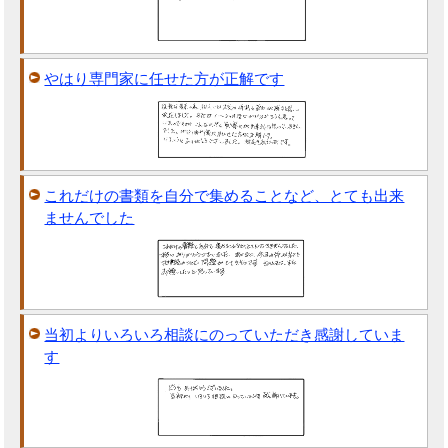
やはり専門家に任せた方が正解です
これだけの書類を自分で集めることなど、とても出来
ませんでした
当初よりいろいろ相談にのっていただき感謝していま
す