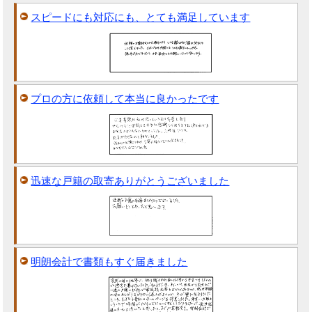
スピードにも対応にも、とても満足しています
プロの方に依頼して本当に良かったです
迅速な戸籍の取寄ありがとうございました
明朗会計で書類もすぐ届きました