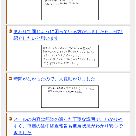
まわりで同じように困っている方がいましたら、ぜひ
紹介したいと思います
時間がなかったので、大変助かりました
メールの内容は筋道の通った丁寧な説明で、わかりや
すく、毎週の途中経過報告も進展状況がわかり安心で
きました