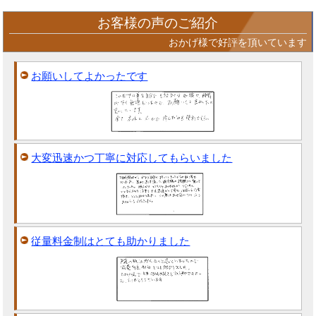
お客様の声のご紹介
おかげ様で好評を頂いています
お願いしてよかったです
大変迅速かつ丁寧に対応してもらいました
従量料金制はとても助かりました