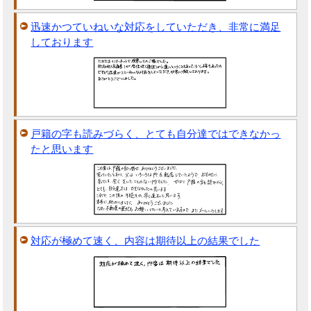
迅速かつていねいな対応をしていただき、非常に満足
しております
戸籍の字も読みづらく、とても自分達ではできなかっ
たと思います
対応が極めて速く、内容は期待以上の結果でした