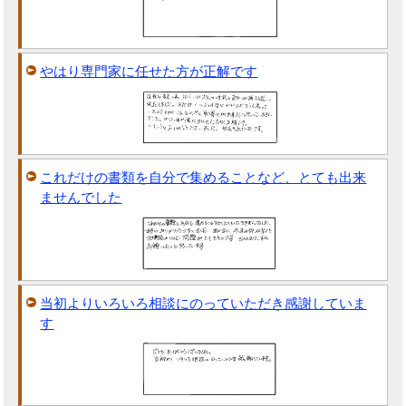
やはり専門家に任せた方が正解です
これだけの書類を自分で集めることなど、とても出来
ませんでした
当初よりいろいろ相談にのっていただき感謝していま
す