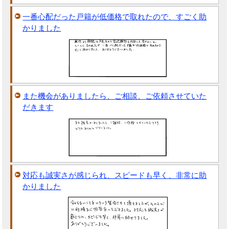
一番心配だった戸籍が低価格で取れたので、すごく助
かりました
また機会がありましたら、ご相談、ご依頼させていた
だきます
対応も誠実さが感じられ、スピードも早く、非常に助
かりました