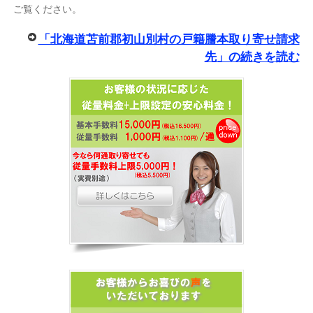
ご覧ください。
「北海道苫前郡初山別村の戸籍謄本取り寄せ請求
先」の続きを読む