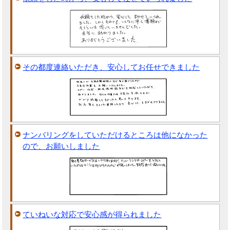
その都度連絡いただき、安心してお任せできました
ナンバリングをしていただけるところは他になかった
ので、お願いしました
ていねいな対応で安心感が得られました