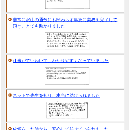
非常に沢山の通数にも関わらず早急に業務を完了して
頂き、とても助かりました
仕事がていねいで、わかりやすくなっていました
ネットで先生を知り、本当に助けられました
依頼をした時から、安心して任せていられました