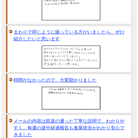
まわりで同じように困っている方がいましたら、ぜひ
紹介したいと思います
時間がなかったので、大変助かりました
メールの内容は筋道の通った丁寧な説明で、わかりや
すく、毎週の途中経過報告も進展状況がわかり安心で
きました