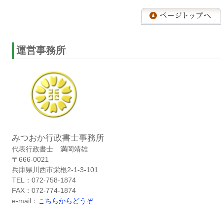
運営事務所
みつおか行政書士事務所
代表行政書士 満岡靖雄
〒666-0021
兵庫県川西市栄根2-1-3-101
TEL：072-758-1874
FAX：072-774-1874
e-mail：
こちらからどうぞ