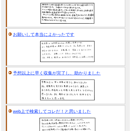
お願いして本当によかったです
予想以上に早く収集が完了し、助かりました
web上で検索してコレだ！と思いました