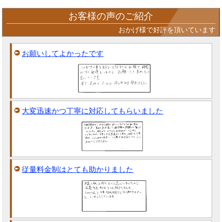
お客様の声のご紹介
おかげ様で好評を頂いています
お願いしてよかったです
大変迅速かつ丁寧に対応してもらいました
従量料金制はとても助かりました