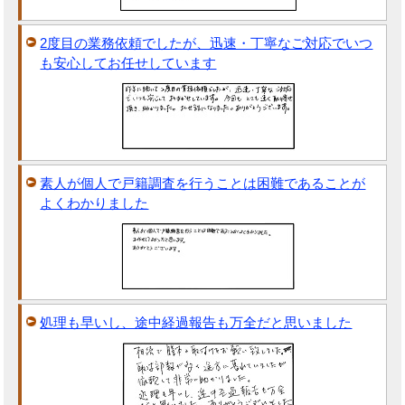
2度目の業務依頼でしたが、迅速・丁寧なご対応でいつ
も安心してお任せしています
素人が個人で戸籍調査を行うことは困難であることが
よくわかりました
処理も早いし、途中経過報告も万全だと思いました