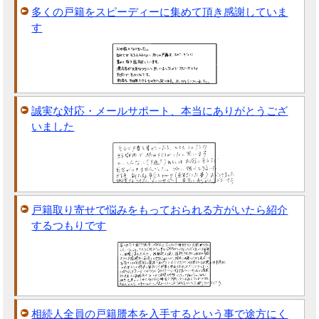
多くの戸籍をスピーディーに集めて頂き感謝していま
す
誠実な対応・メールサポート、本当にありがとうござ
いました
戸籍取り寄せで悩みをもっておられる方がいたら紹介
するつもりです
相続人全員の戸籍謄本を入手するという事で途方にく