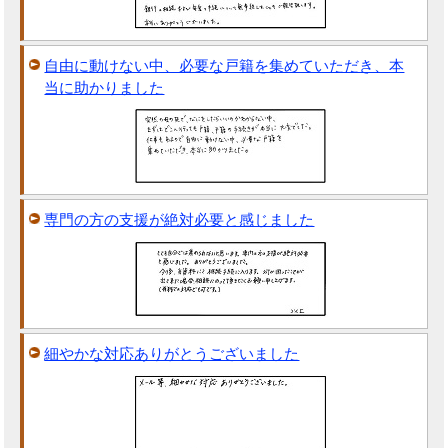
自由に動けない中、必要な戸籍を集めていただき、本
当に助かりました
専門の方の支援が絶対必要と感じました
細やかな対応ありがとうございました