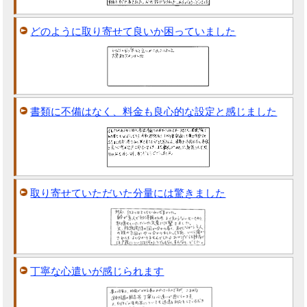
どのように取り寄せて良いか困っていました
書類に不備はなく、料金も良心的な設定と感じました
取り寄せていただいた分量には驚きました
丁寧な心遣いが感じられます