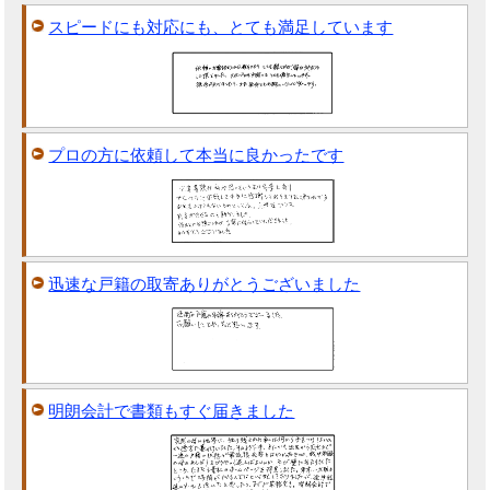
スピードにも対応にも、とても満足しています
プロの方に依頼して本当に良かったです
迅速な戸籍の取寄ありがとうございました
明朗会計で書類もすぐ届きました