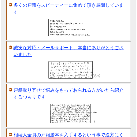
多くの戸籍をスピーディーに集めて頂き感謝していま
す
誠実な対応・メールサポート、本当にありがとうござ
いました
戸籍取り寄せで悩みをもっておられる方がいたら紹介
するつもりです
相続人全員の戸籍謄本を入手するという事で途方にく