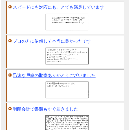
スピードにも対応にも、とても満足しています
プロの方に依頼して本当に良かったです
迅速な戸籍の取寄ありがとうございました
明朗会計で書類もすぐ届きました