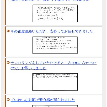
その都度連絡いただき、安心してお任せできました
ナンバリングをしていただけるところは他になかった
ので、お願いしました
ていねいな対応で安心感が得られました