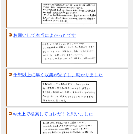
お願いして本当によかったです
予想以上に早く収集が完了し、助かりました
web上で検索してコレだ！と思いました