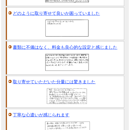
どのように取り寄せて良いか困っていました
書類に不備はなく、料金も良心的な設定と感じました
取り寄せていただいた分量には驚きました
丁寧な心遣いが感じられます