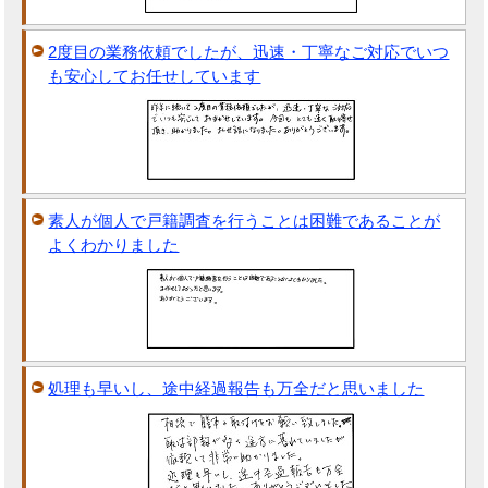
2度目の業務依頼でしたが、迅速・丁寧なご対応でいつ
も安心してお任せしています
素人が個人で戸籍調査を行うことは困難であることが
よくわかりました
処理も早いし、途中経過報告も万全だと思いました