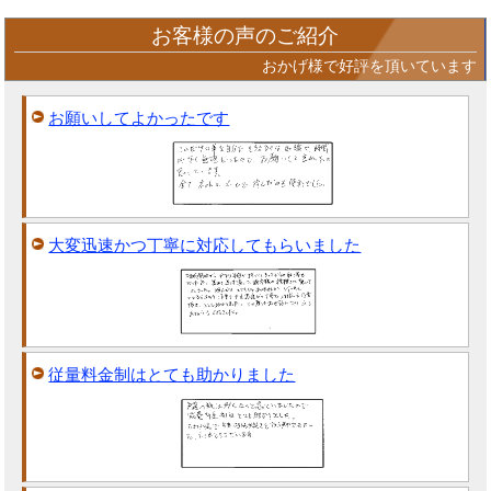
お客様の声のご紹介
おかげ様で好評を頂いています
お願いしてよかったです
大変迅速かつ丁寧に対応してもらいました
従量料金制はとても助かりました