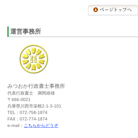
運営事務所
みつおか行政書士事務所
代表行政書士 満岡靖雄
〒666-0021
兵庫県川西市栄根2-1-3-101
TEL：072-758-1874
FAX：072-774-1874
e-mail：
こちらからどうぞ