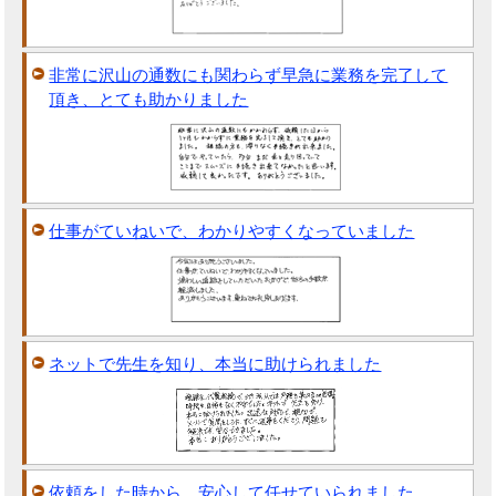
非常に沢山の通数にも関わらず早急に業務を完了して
頂き、とても助かりました
仕事がていねいで、わかりやすくなっていました
ネットで先生を知り、本当に助けられました
依頼をした時から、安心して任せていられました