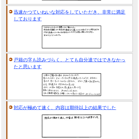
迅速かつていねいな対応をしていただき、非常に満足
しております
戸籍の字も読みづらく、とても自分達ではできなかっ
たと思います
対応が極めて速く、内容は期待以上の結果でした