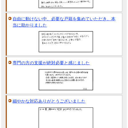
自由に動けない中、必要な戸籍を集めていただき、本
当に助かりました
専門の方の支援が絶対必要と感じました
細やかな対応ありがとうございました