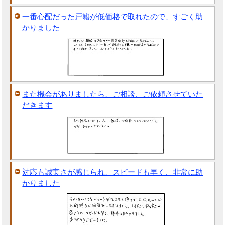
一番心配だった戸籍が低価格で取れたので、すごく助
かりました
また機会がありましたら、ご相談、ご依頼させていた
だきます
対応も誠実さが感じられ、スピードも早く、非常に助
かりました