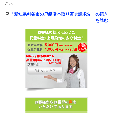
さい。
「愛知県刈谷市の戸籍謄本取り寄せ請求先」の続き
を読む