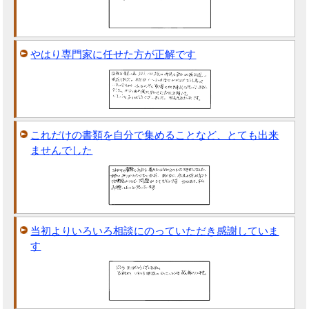
やはり専門家に任せた方が正解です
これだけの書類を自分で集めることなど、とても出来
ませんでした
当初よりいろいろ相談にのっていただき感謝していま
す