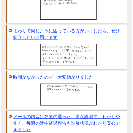
まわりで同じように困っている方がいましたら、ぜひ
紹介したいと思います
時間がなかったので、大変助かりました
メールの内容は筋道の通った丁寧な説明で、わかりや
すく、毎週の途中経過報告も進展状況がわかり安心で
きました