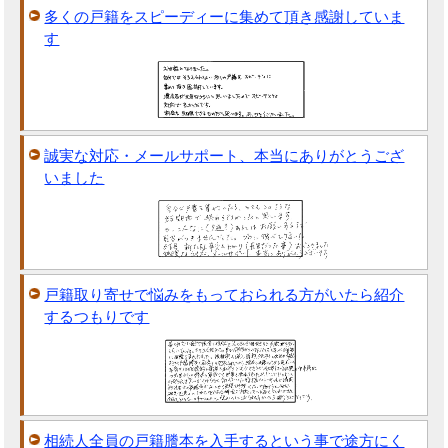
多くの戸籍をスピーディーに集めて頂き感謝していま
す
誠実な対応・メールサポート、本当にありがとうござ
いました
戸籍取り寄せで悩みをもっておられる方がいたら紹介
するつもりです
相続人全員の戸籍謄本を入手するという事で途方にく