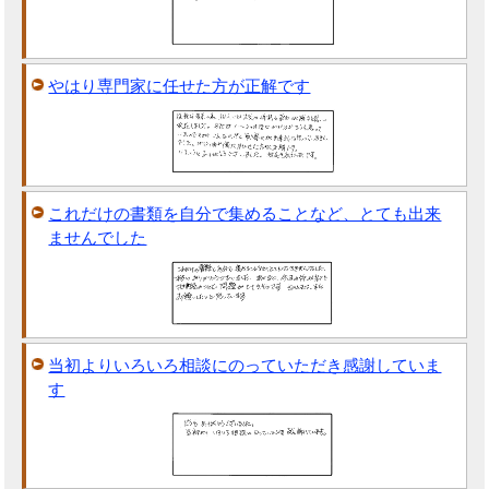
やはり専門家に任せた方が正解です
これだけの書類を自分で集めることなど、とても出来
ませんでした
当初よりいろいろ相談にのっていただき感謝していま
す