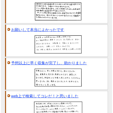
お願いして本当によかったです
予想以上に早く収集が完了し、助かりました
web上で検索してコレだ！と思いました