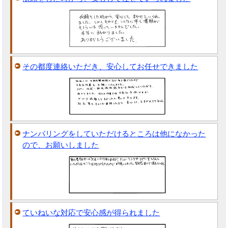
その都度連絡いただき、安心してお任せできました
ナンバリングをしていただけるところは他になかった
ので、お願いしました
ていねいな対応で安心感が得られました