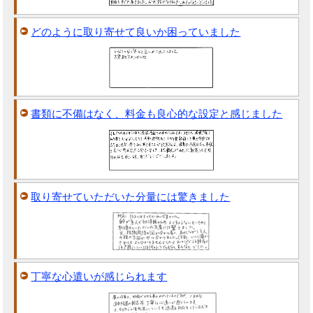
どのように取り寄せて良いか困っていました
書類に不備はなく、料金も良心的な設定と感じました
取り寄せていただいた分量には驚きました
丁寧な心遣いが感じられます