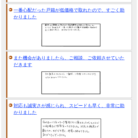
一番心配だった戸籍が低価格で取れたので、すごく助
かりました
また機会がありましたら、ご相談、ご依頼させていた
だきます
対応も誠実さが感じられ、スピードも早く、非常に助
かりました