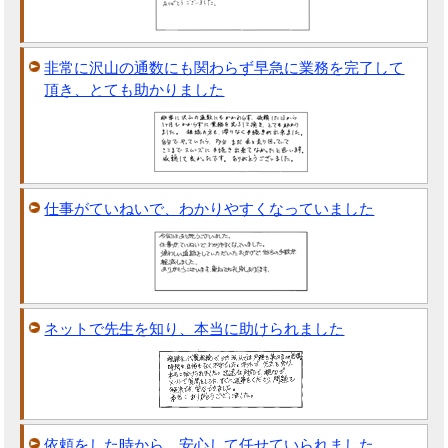
非常に沢山の通数にも関わらず早急に業務を完了して
頂き、とても助かりました
仕事がていねいで、わかりやすくなっていました
ネットで先生を知り、本当に助けられました
依頼をした時から、安心して任せていられました