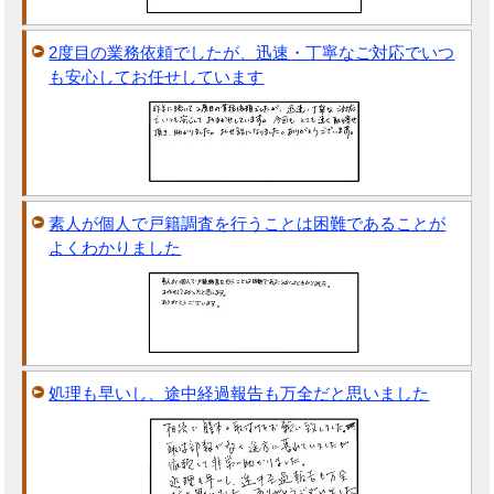
2度目の業務依頼でしたが、迅速・丁寧なご対応でいつ
も安心してお任せしています
素人が個人で戸籍調査を行うことは困難であることが
よくわかりました
処理も早いし、途中経過報告も万全だと思いました