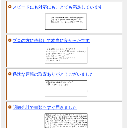
スピードにも対応にも、とても満足しています
プロの方に依頼して本当に良かったです
迅速な戸籍の取寄ありがとうございました
明朗会計で書類もすぐ届きました