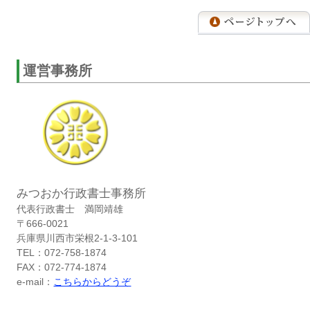
運営事務所
みつおか行政書士事務所
代表行政書士 満岡靖雄
〒666-0021
兵庫県川西市栄根2-1-3-101
TEL：072-758-1874
FAX：072-774-1874
e-mail：
こちらからどうぞ