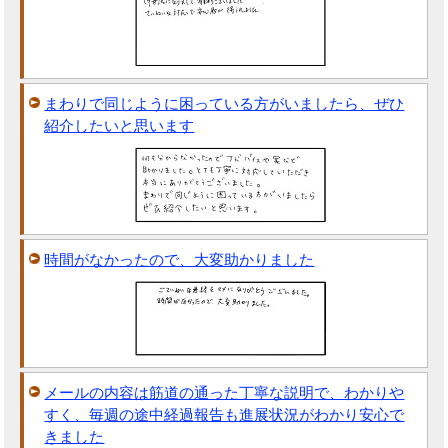
まわりで同じように困っている方がいましたら、ぜひ
紹介したいと思います
時間がなかったので、大変助かりました
メールの内容は筋道の通った丁寧な説明で、わかりや
すく、毎週の途中経過報告も進展状況がわかり安心で
きました