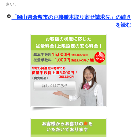
さい。
「岡山県倉敷市の戸籍謄本取り寄せ請求先」の続き
を読む