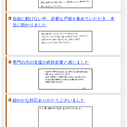
自由に動けない中、必要な戸籍を集めていただき、本
当に助かりました
専門の方の支援が絶対必要と感じました
細やかな対応ありがとうございました