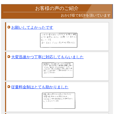
お客様の声のご紹介
おかげ様で好評を頂いています
お願いしてよかったです
大変迅速かつ丁寧に対応してもらいました
従量料金制はとても助かりました