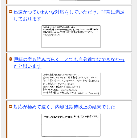
迅速かつていねいな対応をしていただき、非常に満足
しております
戸籍の字も読みづらく、とても自分達ではできなかっ
たと思います
対応が極めて速く、内容は期待以上の結果でした