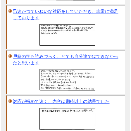
迅速かつていねいな対応をしていただき、非常に満足
しております
戸籍の字も読みづらく、とても自分達ではできなかっ
たと思います
対応が極めて速く、内容は期待以上の結果でした