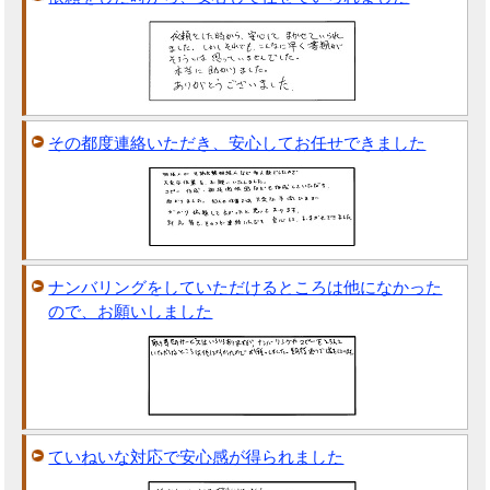
その都度連絡いただき、安心してお任せできました
ナンバリングをしていただけるところは他になかった
ので、お願いしました
ていねいな対応で安心感が得られました