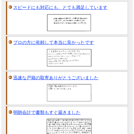
スピードにも対応にも、とても満足しています
プロの方に依頼して本当に良かったです
迅速な戸籍の取寄ありがとうございました
明朗会計で書類もすぐ届きました