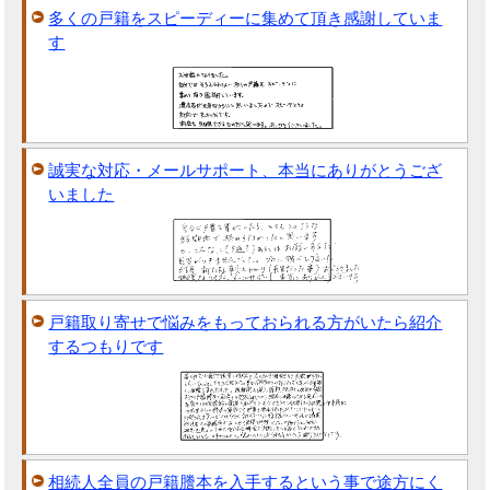
多くの戸籍をスピーディーに集めて頂き感謝していま
す
誠実な対応・メールサポート、本当にありがとうござ
いました
戸籍取り寄せで悩みをもっておられる方がいたら紹介
するつもりです
相続人全員の戸籍謄本を入手するという事で途方にく