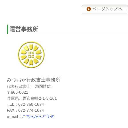
運営事務所
みつおか行政書士事務所
代表行政書士 満岡靖雄
〒666-0021
兵庫県川西市栄根2-1-3-101
TEL：072-758-1874
FAX：072-774-1874
e-mail：
こちらからどうぞ