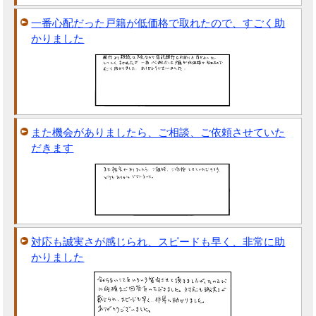
一番心配だった戸籍が低価格で取れたので、すごく助
かりました
また機会がありましたら、ご相談、ご依頼させていた
だきます
対応も誠実さが感じられ、スピードも早く、非常に助
かりました