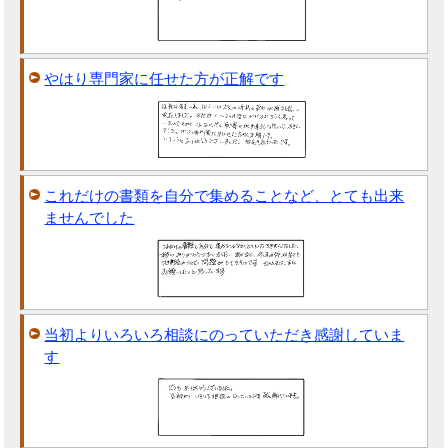
やはり専門家に任せた方が正解です
これだけの書類を自分で集めることなど、とても出来
ませんでした
当初よりいろいろ相談にのっていただき感謝していま
す