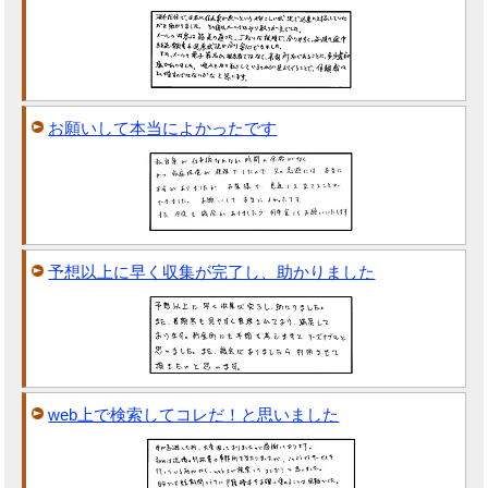
お願いして本当によかったです
予想以上に早く収集が完了し、助かりました
web上で検索してコレだ！と思いました