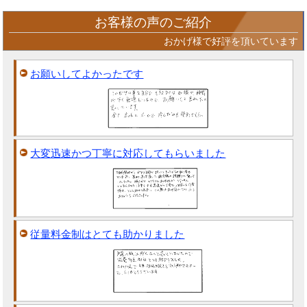
お客様の声のご紹介
おかげ様で好評を頂いています
お願いしてよかったです
大変迅速かつ丁寧に対応してもらいました
従量料金制はとても助かりました