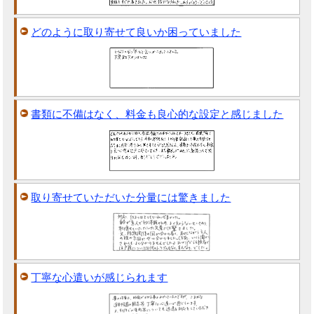
どのように取り寄せて良いか困っていました
書類に不備はなく、料金も良心的な設定と感じました
取り寄せていただいた分量には驚きました
丁寧な心遣いが感じられます