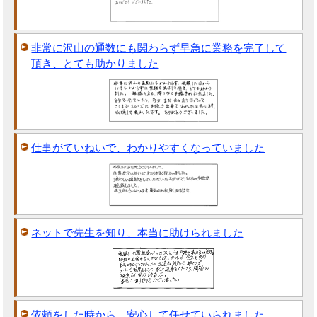
非常に沢山の通数にも関わらず早急に業務を完了して
頂き、とても助かりました
仕事がていねいで、わかりやすくなっていました
ネットで先生を知り、本当に助けられました
依頼をした時から、安心して任せていられました