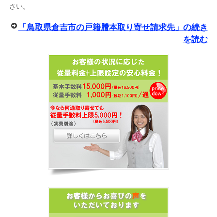
さい。
「鳥取県倉吉市の戸籍謄本取り寄せ請求先」の続き
を読む