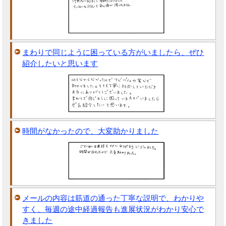
まわりで同じように困っている方がいましたら、ぜひ
紹介したいと思います
時間がなかったので、大変助かりました
メールの内容は筋道の通った丁寧な説明で、わかりや
すく、毎週の途中経過報告も進展状況がわかり安心で
きました