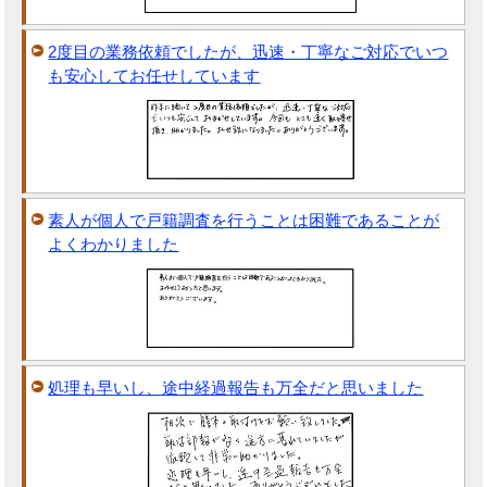
2度目の業務依頼でしたが、迅速・丁寧なご対応でいつ
も安心してお任せしています
素人が個人で戸籍調査を行うことは困難であることが
よくわかりました
処理も早いし、途中経過報告も万全だと思いました