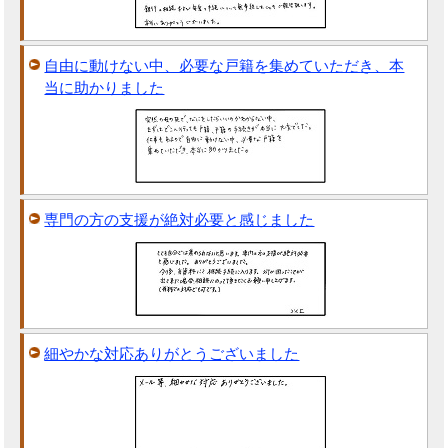
自由に動けない中、必要な戸籍を集めていただき、本
当に助かりました
専門の方の支援が絶対必要と感じました
細やかな対応ありがとうございました