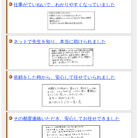
仕事がていねいで、わかりやすくなっていました
ネットで先生を知り、本当に助けられました
依頼をした時から、安心して任せていられました
その都度連絡いただき、安心してお任せできました