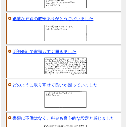
迅速な戸籍の取寄ありがとうございました
明朗会計で書類もすぐ届きました
どのように取り寄せて良いか困っていました
書類に不備はなく、料金も良心的な設定と感じました