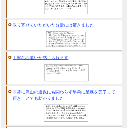
取り寄せていただいた分量には驚きました
丁寧な心遣いが感じられます
非常に沢山の通数にも関わらず早急に業務を完了して
頂き、とても助かりました