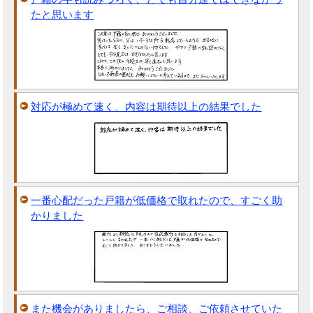
たと思います
対応が極めて速く、内容は期待以上の結果でした
一番心配だった戸籍が低価格で取れたので、すごく助
かりました
また機会がありましたら、ご相談、ご依頼させていた