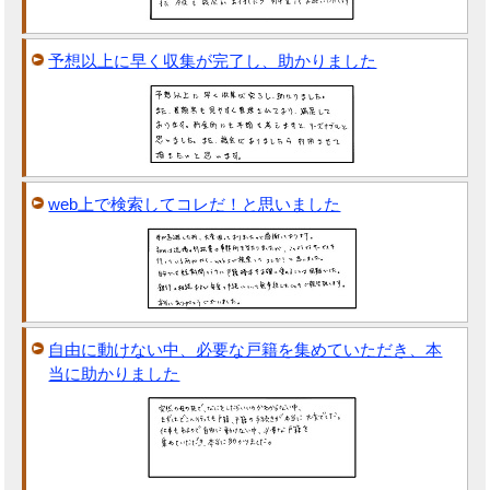
予想以上に早く収集が完了し、助かりました
web上で検索してコレだ！と思いました
自由に動けない中、必要な戸籍を集めていただき、本
当に助かりました