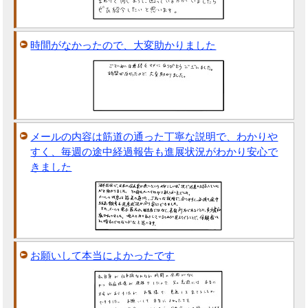
時間がなかったので、大変助かりました
メールの内容は筋道の通った丁寧な説明で、わかりや
すく、毎週の途中経過報告も進展状況がわかり安心で
きました
お願いして本当によかったです