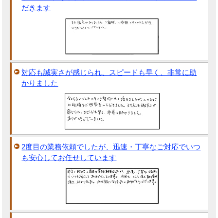
だきます
対応も誠実さが感じられ、スピードも早く、非常に助
かりました
2度目の業務依頼でしたが、迅速・丁寧なご対応でいつ
も安心してお任せしています