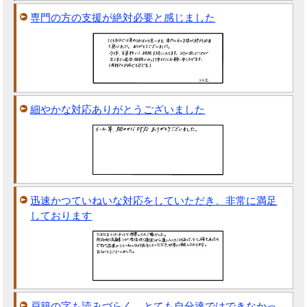
専門の方の支援が絶対必要と感じました
細やかな対応ありがとうございました
迅速かつていねいな対応をしていただき、非常に満足
しております
戸籍の字も読みづらく、とても自分達ではできなかっ