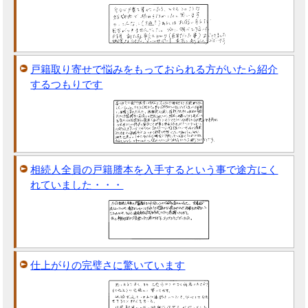
戸籍取り寄せで悩みをもっておられる方がいたら紹介
するつもりです
相続人全員の戸籍謄本を入手するという事で途方にく
れていました・・・
仕上がりの完璧さに驚いています