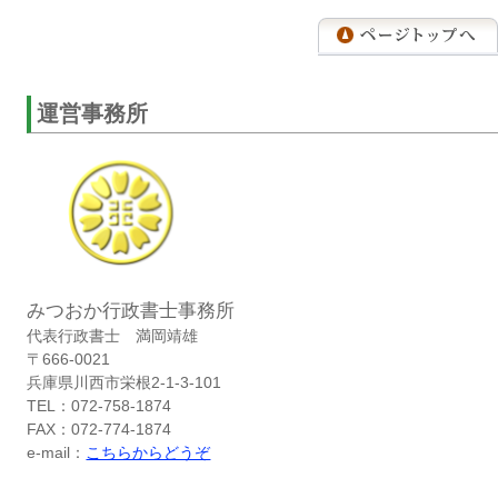
運営事務所
みつおか行政書士事務所
代表行政書士 満岡靖雄
〒666-0021
兵庫県川西市栄根2-1-3-101
TEL：072-758-1874
FAX：072-774-1874
e-mail：
こちらからどうぞ