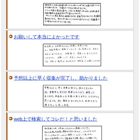
お願いして本当によかったです
予想以上に早く収集が完了し、助かりました
web上で検索してコレだ！と思いました