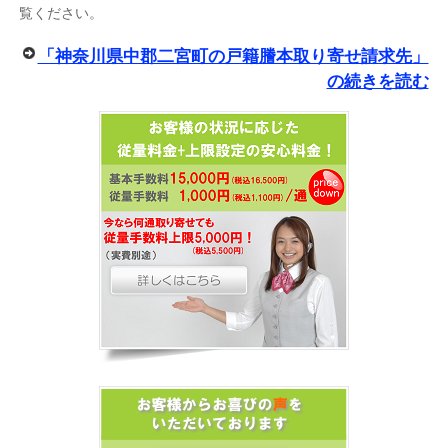
覧ください。
「神奈川県中郡二宮町の戸籍謄本取り寄せ請求先」
の続きを読む