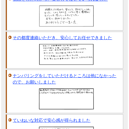
その都度連絡いただき、安心してお任せできました
ナンバリングをしていただけるところは他になかった
ので、お願いしました
ていねいな対応で安心感が得られました