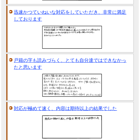
迅速かつていねいな対応をしていただき、非常に満足
しております
戸籍の字も読みづらく、とても自分達ではできなかっ
たと思います
対応が極めて速く、内容は期待以上の結果でした