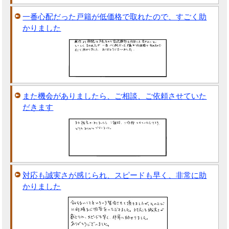
一番心配だった戸籍が低価格で取れたので、すごく助
かりました
また機会がありましたら、ご相談、ご依頼させていた
だきます
対応も誠実さが感じられ、スピードも早く、非常に助
かりました