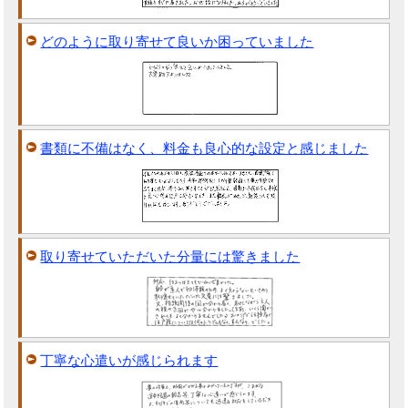
どのように取り寄せて良いか困っていました
書類に不備はなく、料金も良心的な設定と感じました
取り寄せていただいた分量には驚きました
丁寧な心遣いが感じられます