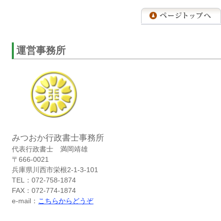
運営事務所
みつおか行政書士事務所
代表行政書士 満岡靖雄
〒666-0021
兵庫県川西市栄根2-1-3-101
TEL：072-758-1874
FAX：072-774-1874
e-mail：
こちらからどうぞ