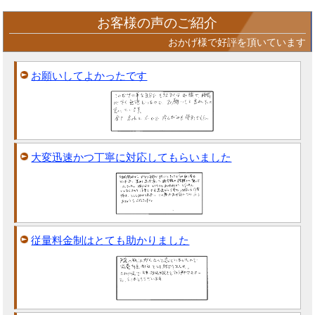
お客様の声のご紹介
おかげ様で好評を頂いています
お願いしてよかったです
大変迅速かつ丁寧に対応してもらいました
従量料金制はとても助かりました