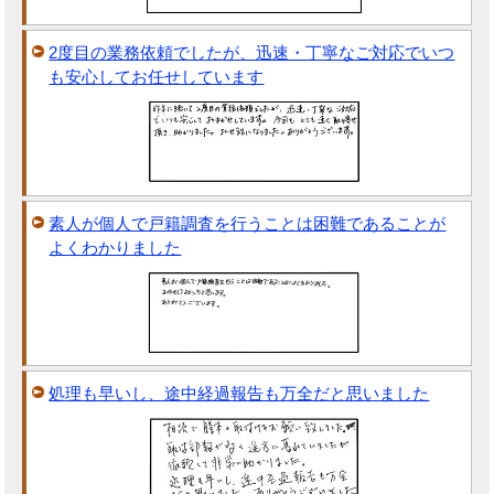
2度目の業務依頼でしたが、迅速・丁寧なご対応でいつ
も安心してお任せしています
素人が個人で戸籍調査を行うことは困難であることが
よくわかりました
処理も早いし、途中経過報告も万全だと思いました