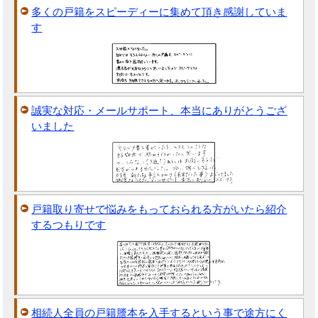
多くの戸籍をスピーディーに集めて頂き感謝していま
す
誠実な対応・メールサポート、本当にありがとうござ
いました
戸籍取り寄せで悩みをもっておられる方がいたら紹介
するつもりです
相続人全員の戸籍謄本を入手するという事で途方にく