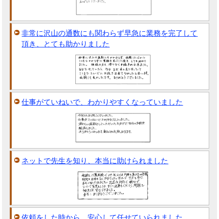
非常に沢山の通数にも関わらず早急に業務を完了して
頂き、とても助かりました
仕事がていねいで、わかりやすくなっていました
ネットで先生を知り、本当に助けられました
依頼をした時から、安心して任せていられました