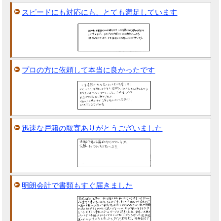
スピードにも対応にも、とても満足しています
プロの方に依頼して本当に良かったです
迅速な戸籍の取寄ありがとうございました
明朗会計で書類もすぐ届きました