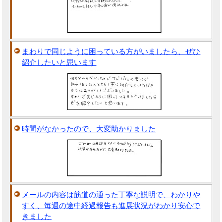
まわりで同じように困っている方がいましたら、ぜひ
紹介したいと思います
時間がなかったので、大変助かりました
メールの内容は筋道の通った丁寧な説明で、わかりや
すく、毎週の途中経過報告も進展状況がわかり安心で
きました