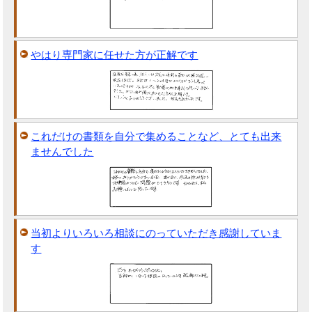
やはり専門家に任せた方が正解です
これだけの書類を自分で集めることなど、とても出来
ませんでした
当初よりいろいろ相談にのっていただき感謝していま
す