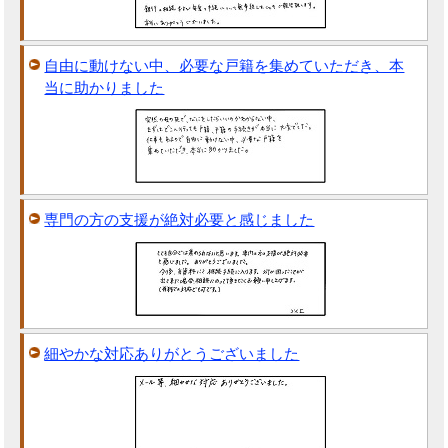
自由に動けない中、必要な戸籍を集めていただき、本
当に助かりました
専門の方の支援が絶対必要と感じました
細やかな対応ありがとうございました