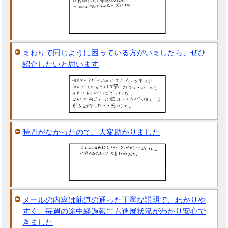
まわりで同じように困っている方がいましたら、ぜひ
紹介したいと思います
時間がなかったので、大変助かりました
メールの内容は筋道の通った丁寧な説明で、わかりや
すく、毎週の途中経過報告も進展状況がわかり安心で
きました