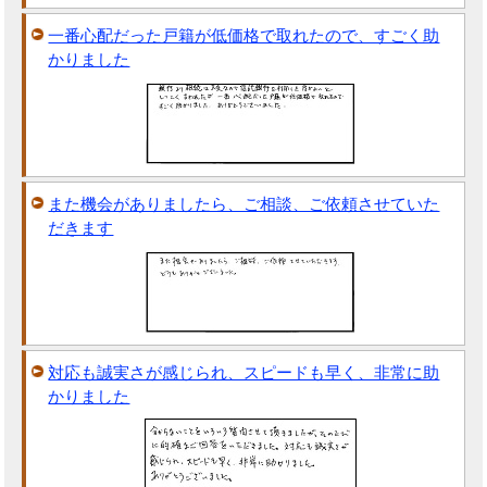
一番心配だった戸籍が低価格で取れたので、すごく助
かりました
また機会がありましたら、ご相談、ご依頼させていた
だきます
対応も誠実さが感じられ、スピードも早く、非常に助
かりました