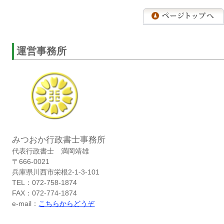
運営事務所
みつおか行政書士事務所
代表行政書士 満岡靖雄
〒666-0021
兵庫県川西市栄根2-1-3-101
TEL：072-758-1874
FAX：072-774-1874
e-mail：
こちらからどうぞ