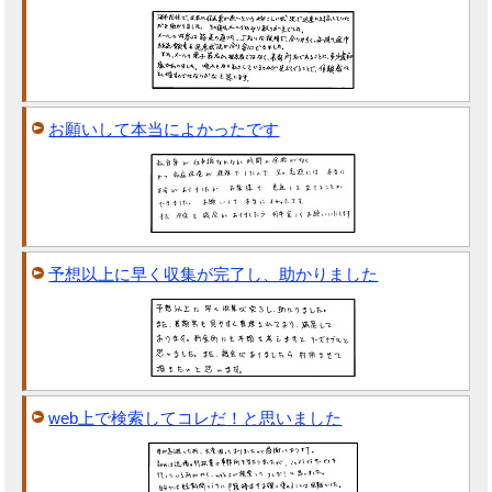
お願いして本当によかったです
予想以上に早く収集が完了し、助かりました
web上で検索してコレだ！と思いました