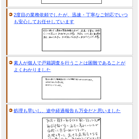
2度目の業務依頼でしたが、迅速・丁寧なご対応でいつ
も安心してお任せしています
素人が個人で戸籍調査を行うことは困難であることが
よくわかりました
処理も早いし、途中経過報告も万全だと思いました