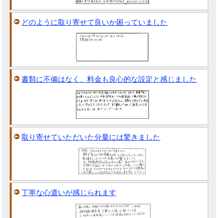
どのように取り寄せて良いか困っていました
書類に不備はなく、料金も良心的な設定と感じました
取り寄せていただいた分量には驚きました
丁寧な心遣いが感じられます