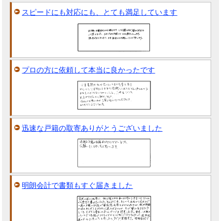
スピードにも対応にも、とても満足しています
プロの方に依頼して本当に良かったです
迅速な戸籍の取寄ありがとうございました
明朗会計で書類もすぐ届きました