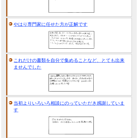
やはり専門家に任せた方が正解です
これだけの書類を自分で集めることなど、とても出来
ませんでした
当初よりいろいろ相談にのっていただき感謝していま
す