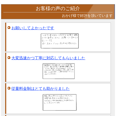
お客様の声のご紹介
おかげ様で好評を頂いています
お願いしてよかったです
大変迅速かつ丁寧に対応してもらいました
従量料金制はとても助かりました