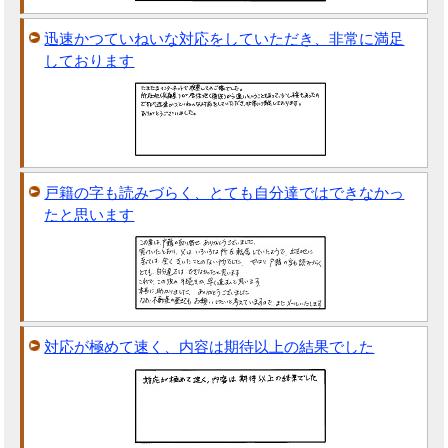
迅速かつていねいな対応をしていただき、非常に満足
しております
戸籍の字も読みづらく、とても自分達ではできなかっ
たと思います
対応が極めて速く、内容は期待以上の結果でした