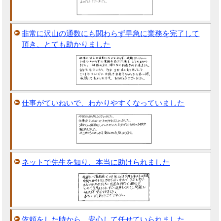
非常に沢山の通数にも関わらず早急に業務を完了して
頂き、とても助かりました
仕事がていねいで、わかりやすくなっていました
ネットで先生を知り、本当に助けられました
依頼をした時から、安心して任せていられました