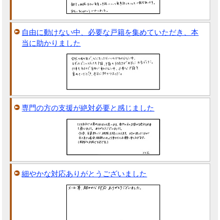
自由に動けない中、必要な戸籍を集めていただき、本
当に助かりました
専門の方の支援が絶対必要と感じました
細やかな対応ありがとうございました