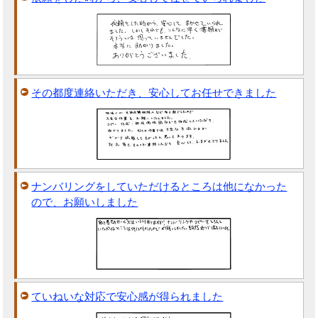
その都度連絡いただき、安心してお任せできました
ナンバリングをしていただけるところは他になかった
ので、お願いしました
ていねいな対応で安心感が得られました