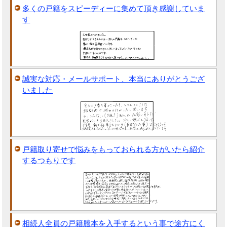
多くの戸籍をスピーディーに集めて頂き感謝していま
す
誠実な対応・メールサポート、本当にありがとうござ
いました
戸籍取り寄せで悩みをもっておられる方がいたら紹介
するつもりです
相続人全員の戸籍謄本を入手するという事で途方にく