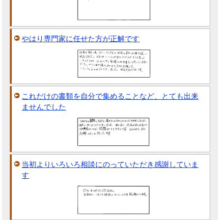
やはり専門家に任せた方が正解です
これだけの書類を自分で集めることなど、とても出来
ませんでした
当初よりいろいろ相談にのっていただき感謝していま
す