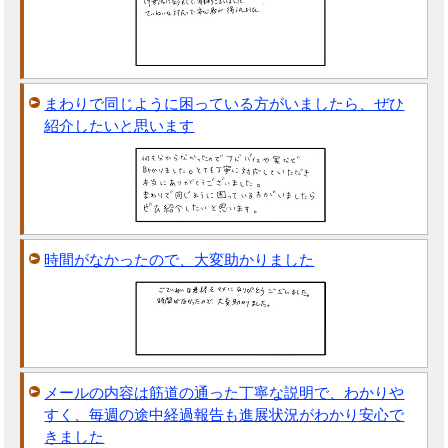
まわりで同じように困っている方がいましたら、ぜひ
紹介したいと思います
時間がなかったので、大変助かりました
メールの内容は筋道の通った丁寧な説明で、わかりや
すく、毎週の途中経過報告も進展状況がわかり安心で
きました