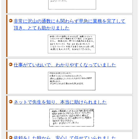
非常に沢山の通数にも関わらず早急に業務を完了して
頂き、とても助かりました
仕事がていねいで、わかりやすくなっていました
ネットで先生を知り、本当に助けられました
依頼をした時から、安心して任せていられました