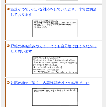
迅速かつていねいな対応をしていただき、非常に満足
しております
戸籍の字も読みづらく、とても自分達ではできなかっ
たと思います
対応が極めて速く、内容は期待以上の結果でした