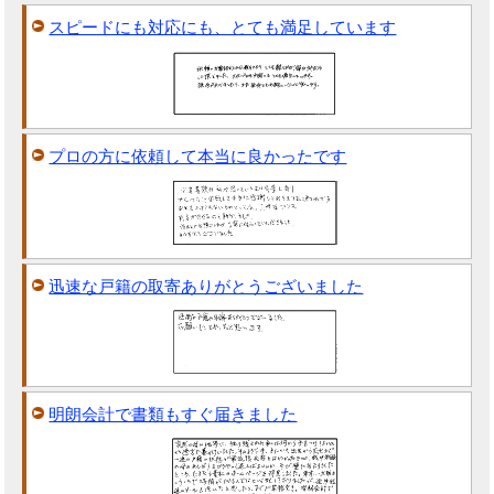
スピードにも対応にも、とても満足しています
プロの方に依頼して本当に良かったです
迅速な戸籍の取寄ありがとうございました
明朗会計で書類もすぐ届きました