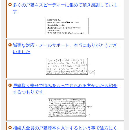
多くの戸籍をスピーディーに集めて頂き感謝していま
す
誠実な対応・メールサポート、本当にありがとうござ
いました
戸籍取り寄せで悩みをもっておられる方がいたら紹介
するつもりです
相続人全員の戸籍謄本を入手するという事で途方にく