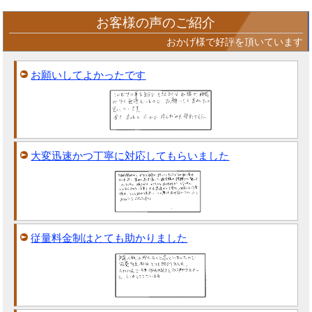
お客様の声のご紹介
おかげ様で好評を頂いています
お願いしてよかったです
大変迅速かつ丁寧に対応してもらいました
従量料金制はとても助かりました