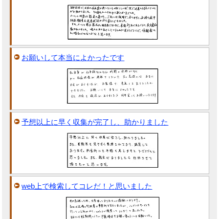
お願いして本当によかったです
予想以上に早く収集が完了し、助かりました
web上で検索してコレだ！と思いました