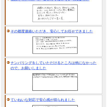
その都度連絡いただき、安心してお任せできました
ナンバリングをしていただけるところは他になかった
ので、お願いしました
ていねいな対応で安心感が得られました