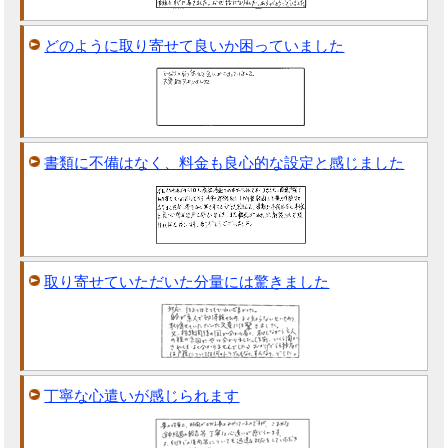
どのように取り寄せて良いか困っていました
書類に不備はなく、料金も良心的な設定と感じました
取り寄せていただいた分量には驚きました
丁寧な心遣いが感じられます