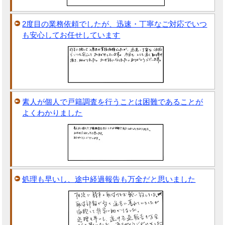
2度目の業務依頼でしたが、迅速・丁寧なご対応でいつ
も安心してお任せしています
素人が個人で戸籍調査を行うことは困難であることが
よくわかりました
処理も早いし、途中経過報告も万全だと思いました