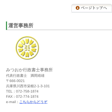
運営事務所
みつおか行政書士事務所
代表行政書士 満岡靖雄
〒666-0021
兵庫県川西市栄根2-1-3-101
TEL：072-758-1874
FAX：072-774-1874
e-mail：
こちらからどうぞ