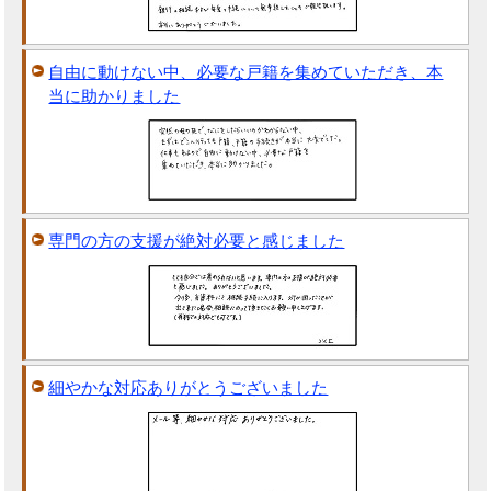
自由に動けない中、必要な戸籍を集めていただき、本
当に助かりました
専門の方の支援が絶対必要と感じました
細やかな対応ありがとうございました