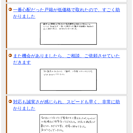
一番心配だった戸籍が低価格で取れたので、すごく助
かりました
また機会がありましたら、ご相談、ご依頼させていた
だきます
対応も誠実さが感じられ、スピードも早く、非常に助
かりました