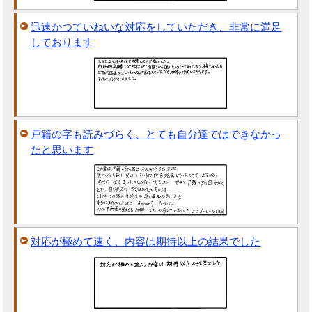
迅速かつていねいな対応をしていただき、非常に満足
しております
戸籍の字も読みづらく、とても自分達ではできなかっ
たと思います
対応が極めて速く、内容は期待以上の結果でした