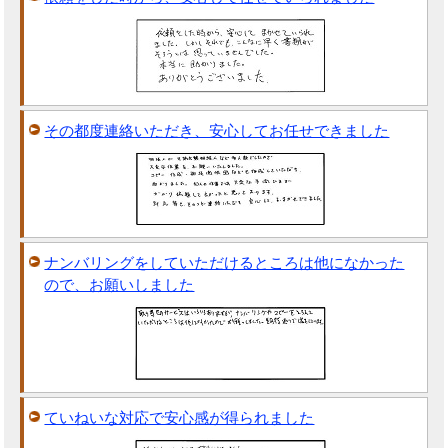
その都度連絡いただき、安心してお任せできました
ナンバリングをしていただけるところは他になかった
ので、お願いしました
ていねいな対応で安心感が得られました