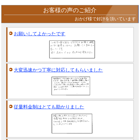
お客様の声のご紹介
おかげ様で好評を頂いています
お願いしてよかったです
大変迅速かつ丁寧に対応してもらいました
従量料金制はとても助かりました