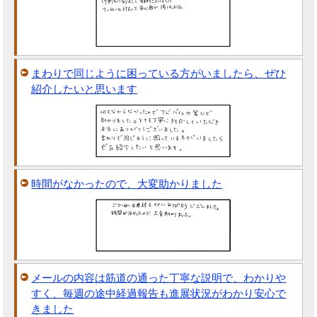
まわりで同じように困っている方がいましたら、ぜひ
紹介したいと思います
時間がなかったので、大変助かりました
メールの内容は筋道の通った丁寧な説明で、わかりや
すく、毎週の途中経過報告も進展状況がわかり安心で
きました