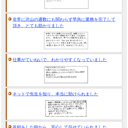
非常に沢山の通数にも関わらず早急に業務を完了して
頂き、とても助かりました
仕事がていねいで、わかりやすくなっていました
ネットで先生を知り、本当に助けられました
依頼をした時から、安心して任せていられました