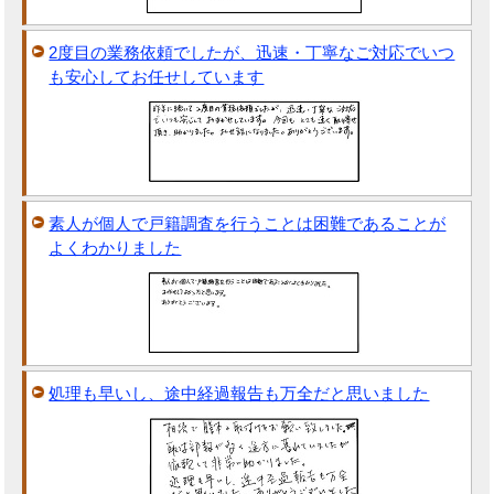
2度目の業務依頼でしたが、迅速・丁寧なご対応でいつ
も安心してお任せしています
素人が個人で戸籍調査を行うことは困難であることが
よくわかりました
処理も早いし、途中経過報告も万全だと思いました