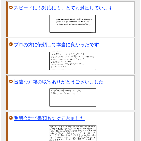
スピードにも対応にも、とても満足しています
プロの方に依頼して本当に良かったです
迅速な戸籍の取寄ありがとうございました
明朗会計で書類もすぐ届きました