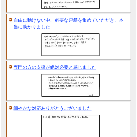
自由に動けない中、必要な戸籍を集めていただき、本
当に助かりました
専門の方の支援が絶対必要と感じました
細やかな対応ありがとうございました