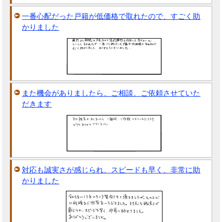
一番心配だった戸籍が低価格で取れたので、すごく助
かりました
また機会がありましたら、ご相談、ご依頼させていた
だきます
対応も誠実さが感じられ、スピードも早く、非常に助
かりました