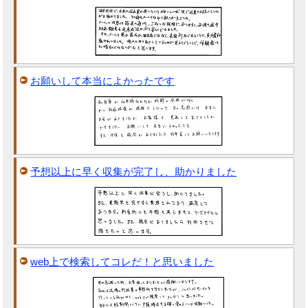
お願いして本当によかったです
予想以上に早く収集が完了し、助かりました
web上で検索してコレだ！と思いました