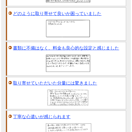
どのように取り寄せて良いか困っていました
書類に不備はなく、料金も良心的な設定と感じました
取り寄せていただいた分量には驚きました
丁寧な心遣いが感じられます