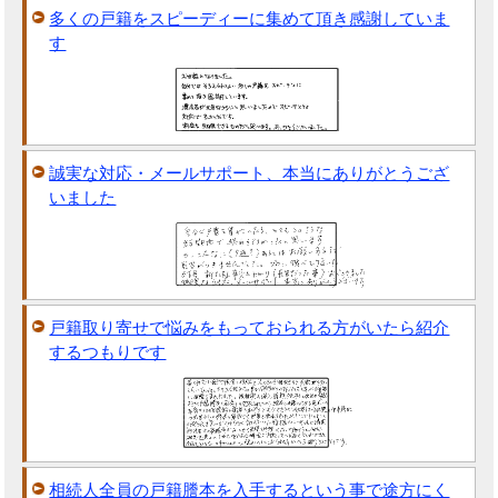
多くの戸籍をスピーディーに集めて頂き感謝していま
す
誠実な対応・メールサポート、本当にありがとうござ
いました
戸籍取り寄せで悩みをもっておられる方がいたら紹介
するつもりです
相続人全員の戸籍謄本を入手するという事で途方にく