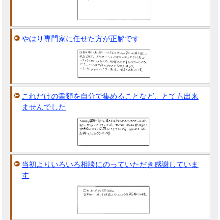
やはり専門家に任せた方が正解です
これだけの書類を自分で集めることなど、とても出来
ませんでした
当初よりいろいろ相談にのっていただき感謝していま
す