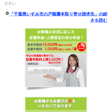
ださい。
「千葉県いすみ市の戸籍謄本取り寄せ請求先」の続
きを読む