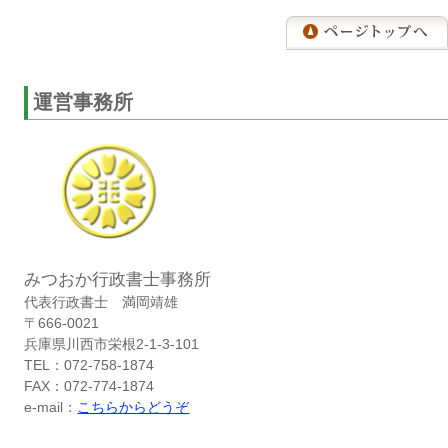
運営事務所
みつおか行政書士事務所
代表行政書士 満岡靖雄
〒666-0021
兵庫県川西市栄根2-1-3-101
TEL：072-758-1874
FAX：072-774-1874
e-mail：
こちらからどうぞ