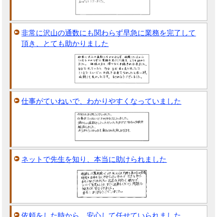
非常に沢山の通数にも関わらず早急に業務を完了して
頂き、とても助かりました
仕事がていねいで、わかりやすくなっていました
ネットで先生を知り、本当に助けられました
依頼をした時から、安心して任せていられました