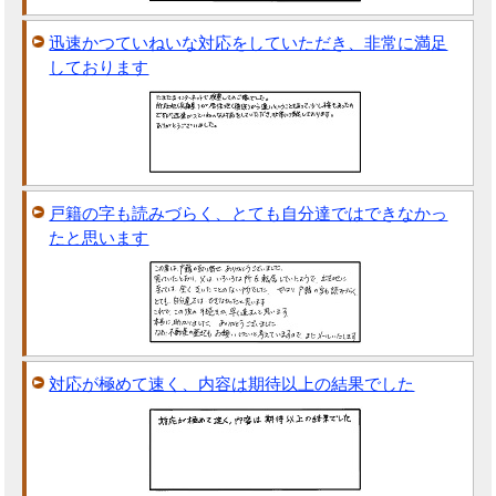
迅速かつていねいな対応をしていただき、非常に満足
しております
戸籍の字も読みづらく、とても自分達ではできなかっ
たと思います
対応が極めて速く、内容は期待以上の結果でした