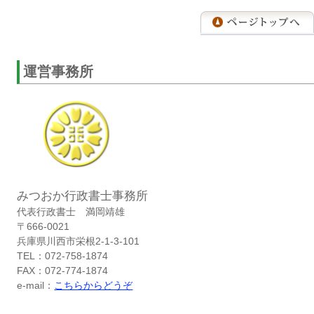
運営事務所
みつおか行政書士事務所
代表行政書士 満岡靖雄
〒666-0021
兵庫県川西市栄根2-1-3-101
TEL：072-758-1874
FAX：072-774-1874
e-mail：
こちらからどうぞ