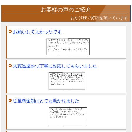
お客様の声のご紹介
おかげ様で好評を頂いています
お願いしてよかったです
大変迅速かつ丁寧に対応してもらいました
従量料金制はとても助かりました