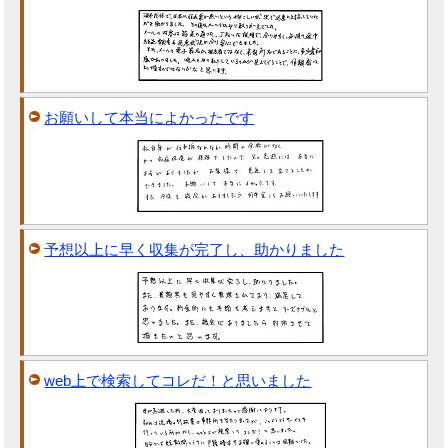
お願いして本当によかったです
予想以上に早く収集が完了し、助かりました
web上で検索してコレだ！と思いました