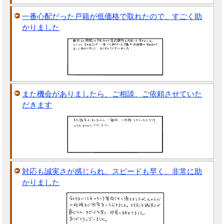
一番心配だった戸籍が低価格で取れたので、すごく助
かりました
また機会がありましたら、ご相談、ご依頼させていた
だきます
対応も誠実さが感じられ、スピードも早く、非常に助
かりました