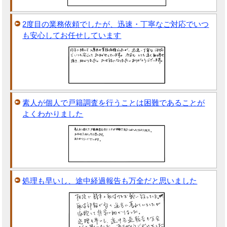
2度目の業務依頼でしたが、迅速・丁寧なご対応でいつ
も安心してお任せしています
素人が個人で戸籍調査を行うことは困難であることが
よくわかりました
処理も早いし、途中経過報告も万全だと思いました