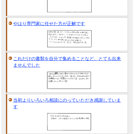
やはり専門家に任せた方が正解です
これだけの書類を自分で集めることなど、とても出来
ませんでした
当初よりいろいろ相談にのっていただき感謝していま
す