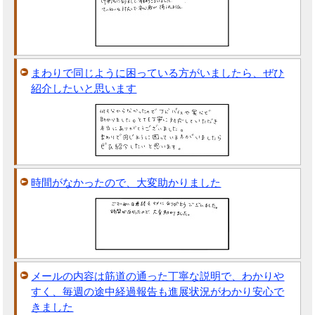
まわりで同じように困っている方がいましたら、ぜひ
紹介したいと思います
時間がなかったので、大変助かりました
メールの内容は筋道の通った丁寧な説明で、わかりや
すく、毎週の途中経過報告も進展状況がわかり安心で
きました