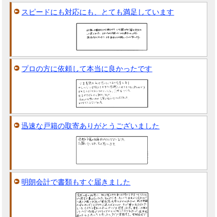
スピードにも対応にも、とても満足しています
プロの方に依頼して本当に良かったです
迅速な戸籍の取寄ありがとうございました
明朗会計で書類もすぐ届きました