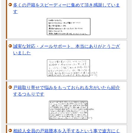
多くの戸籍をスピーディーに集めて頂き感謝していま
す
誠実な対応・メールサポート、本当にありがとうござ
いました
戸籍取り寄せで悩みをもっておられる方がいたら紹介
するつもりです
相続人全員の戸籍謄本を入手するという事で途方にく