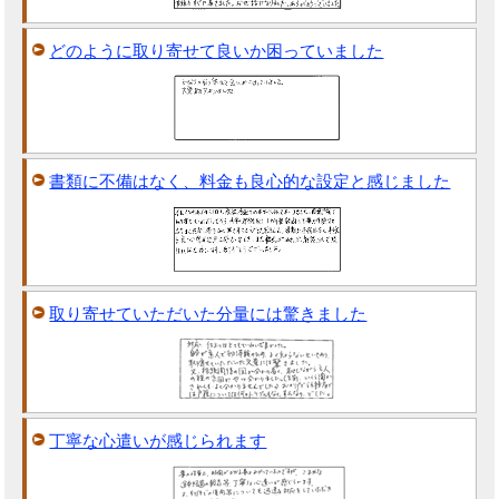
どのように取り寄せて良いか困っていました
書類に不備はなく、料金も良心的な設定と感じました
取り寄せていただいた分量には驚きました
丁寧な心遣いが感じられます