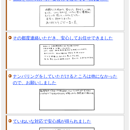
その都度連絡いただき、安心してお任せできました
ナンバリングをしていただけるところは他になかった
ので、お願いしました
ていねいな対応で安心感が得られました