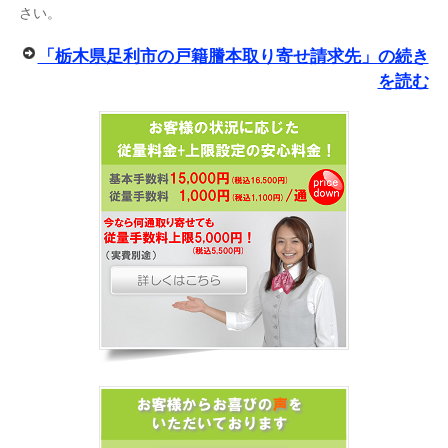
さい。
「栃木県足利市の戸籍謄本取り寄せ請求先」の続き
を読む