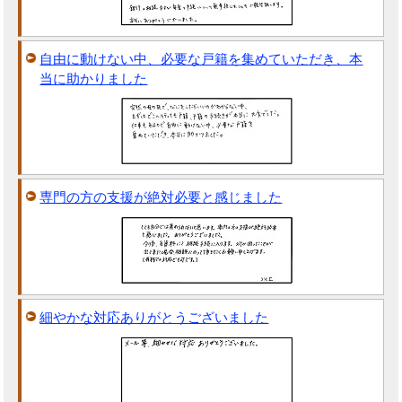
自由に動けない中、必要な戸籍を集めていただき、本
当に助かりました
専門の方の支援が絶対必要と感じました
細やかな対応ありがとうございました