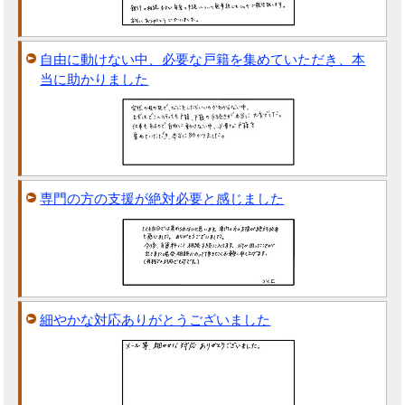
自由に動けない中、必要な戸籍を集めていただき、本
当に助かりました
専門の方の支援が絶対必要と感じました
細やかな対応ありがとうございました