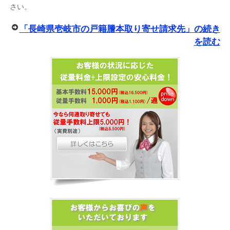
さい。
「長崎県壱岐市の戸籍謄本取り寄せ請求先」の続き
を読む