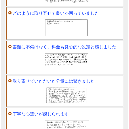
どのように取り寄せて良いか困っていました
書類に不備はなく、料金も良心的な設定と感じました
取り寄せていただいた分量には驚きました
丁寧な心遣いが感じられます