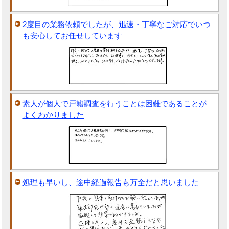
2度目の業務依頼でしたが、迅速・丁寧なご対応でいつ
も安心してお任せしています
素人が個人で戸籍調査を行うことは困難であることが
よくわかりました
処理も早いし、途中経過報告も万全だと思いました