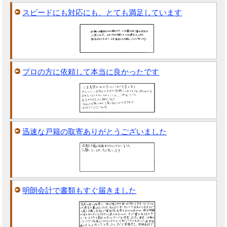
スピードにも対応にも、とても満足しています
プロの方に依頼して本当に良かったです
迅速な戸籍の取寄ありがとうございました
明朗会計で書類もすぐ届きました