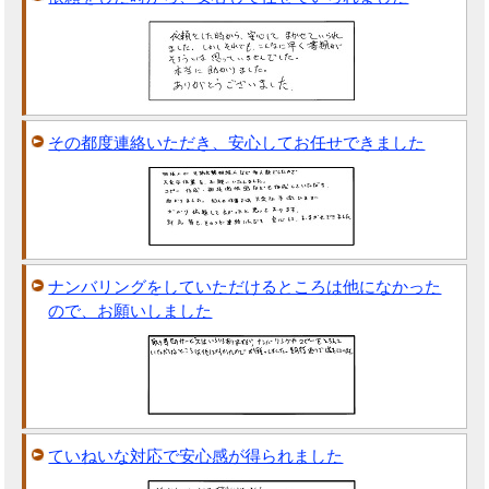
その都度連絡いただき、安心してお任せできました
ナンバリングをしていただけるところは他になかった
ので、お願いしました
ていねいな対応で安心感が得られました