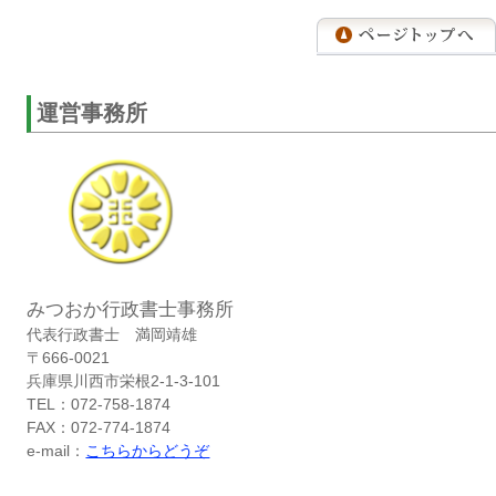
運営事務所
みつおか行政書士事務所
代表行政書士 満岡靖雄
〒666-0021
兵庫県川西市栄根2-1-3-101
TEL：072-758-1874
FAX：072-774-1874
e-mail：
こちらからどうぞ