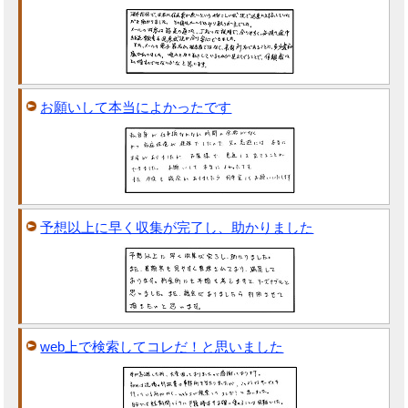
お願いして本当によかったです
予想以上に早く収集が完了し、助かりました
web上で検索してコレだ！と思いました