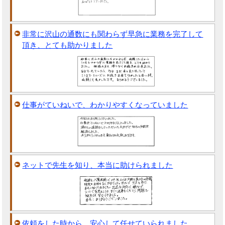
非常に沢山の通数にも関わらず早急に業務を完了して
頂き、とても助かりました
仕事がていねいで、わかりやすくなっていました
ネットで先生を知り、本当に助けられました
依頼をした時から、安心して任せていられました