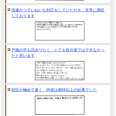
迅速かつていねいな対応をしていただき、非常に満足
しております
戸籍の字も読みづらく、とても自分達ではできなかっ
たと思います
対応が極めて速く、内容は期待以上の結果でした