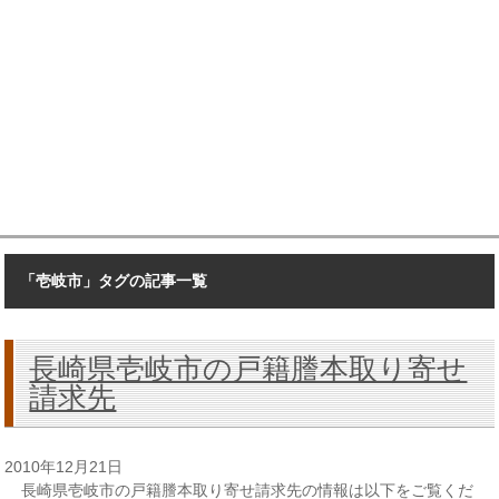
「壱岐市」タグの記事一覧
長崎県壱岐市の戸籍謄本取り寄せ
請求先
2010年12月21日
長崎県壱岐市の戸籍謄本取り寄せ請求先の情報は以下をご覧くだ