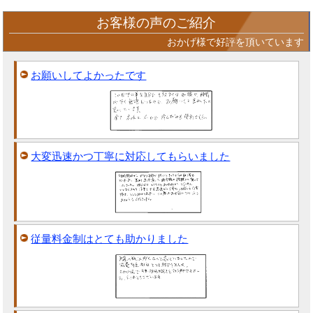
お客様の声のご紹介
おかげ様で好評を頂いています
お願いしてよかったです
大変迅速かつ丁寧に対応してもらいました
従量料金制はとても助かりました