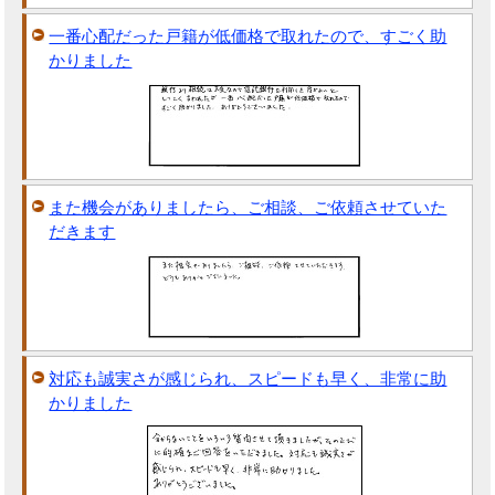
一番心配だった戸籍が低価格で取れたので、すごく助
かりました
また機会がありましたら、ご相談、ご依頼させていた
だきます
対応も誠実さが感じられ、スピードも早く、非常に助
かりました