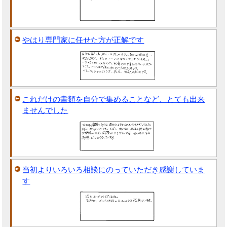
やはり専門家に任せた方が正解です
これだけの書類を自分で集めることなど、とても出来
ませんでした
当初よりいろいろ相談にのっていただき感謝していま
す