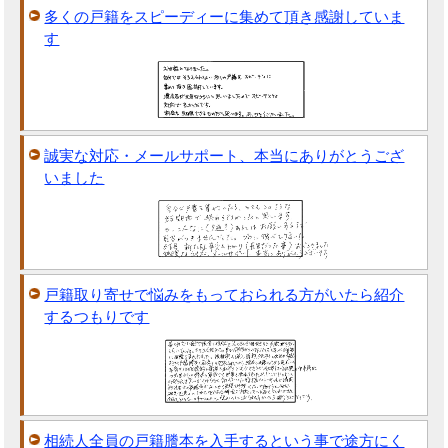
多くの戸籍をスピーディーに集めて頂き感謝していま
す
誠実な対応・メールサポート、本当にありがとうござ
いました
戸籍取り寄せで悩みをもっておられる方がいたら紹介
するつもりです
相続人全員の戸籍謄本を入手するという事で途方にく