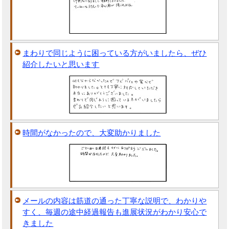
まわりで同じように困っている方がいましたら、ぜひ
紹介したいと思います
時間がなかったので、大変助かりました
メールの内容は筋道の通った丁寧な説明で、わかりや
すく、毎週の途中経過報告も進展状況がわかり安心で
きました